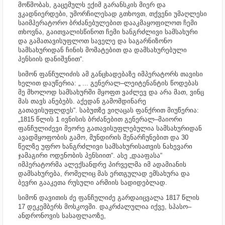
მოწმობას, გაცემულს ექიმ გარანსკის მიერ და
ვკადნიერდები, უმორჩილესად გთხოვთ, თქვენი უმაღლესი
საიმპერატორო ბრძანებულებით დააკმაყოფილოთ ჩემი
თხოვნა, გაითვალისწინოთ ჩემი ხანგრძლივი სამსახური
და გამათავისუფლოთ საველე და საგარნიზონო
სამსახურიდან ჩინის მომატებით და დამსახურებული
პენსიის დანიშვნით“.
სიმონ ფანჩულიძის ამ განცხადებაზე იმპერატორს თავისი
ხელით დაუწერია: „ ... გენერალ–ლეიტენანტის წოდებას
მე მხოლოდ სამსახურში მყოფთ ვაძლევ და არა მათ, ვინც
მას თავს ანებებს. აქედან გამომდინარე
გათავისუფლდეს“. საბუთზე ვიღაცას ფანქრით მიუწერია:
„1815 წლის 1 ივნისის ბრძანებით გენერალ–მაიორი
ფანჩულიძევი მეორე გათავისუფლებულია სამსახურიდან
ავადმყოფობის გამო, მუნდირის შენარჩუნებით და 30
წელზე უფრო ხანგრძლივი სამსახურისათვის ნახევარი
ჯამაგირი ოდენობის პენსიით“. ასე „დააფასა“
იმპერატორმა ალექსანდრე პირველმა იმ ადამიანის
დამსახურება, რომელიც მას ერთგულად ემსახურა და
ბევრი გააკეთა რუსული არმიის სადიდებლად.
სიმონ დავითის ძე ფანჩულიძე გარდაიცვალა 1817 წლის
17 დეკემბერს მოსკოვში. დაკრძალულია იქვე, სპასო–
ანდრონოვის სასაფლაოზე,