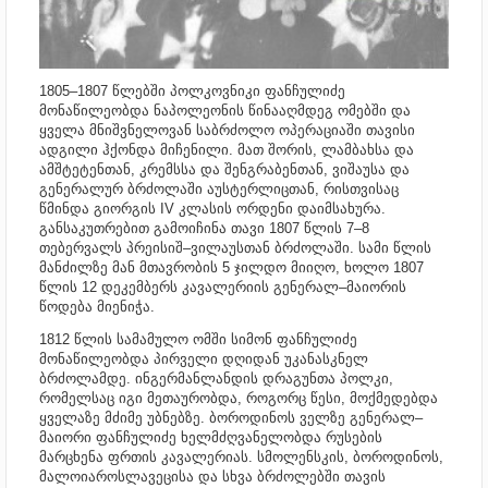
1805–1807 წლებში პოლკოვნიკი ფანჩულიძე
მონაწილეობდა ნაპოლეონის წინააღმდეგ ომებში და
ყველა მნიშვნელოვან საბრძოლო ოპერაციაში თავისი
ადგილი ჰქონდა მიჩენილი. მათ შორის, ლამბახსა და
ამშტეტენთან, კრემსსა და შენგრაბენთან, ვიშაუსა და
გენერალურ ბრძოლაში აუსტერლიცთან, რისთვისაც
წმინდა გიორგის IV კლასის ორდენი დაიმსახურა.
განსაკუთრებით გამოიჩინა თავი 1807 წლის 7–8
თებერვალს პრეისიშ–ვილაუსთან ბრძოლაში. სამი წლის
მანძილზე მან მთავრობის 5 ჯილდო მიიღო, ხოლო 1807
წლის 12 დეკემბერს კავალერიის გენერალ–მაიორის
წოდება მიენიჭა.
1812 წლის სამამულო ომში სიმონ ფანჩულიძე
მონაწილეობდა პირველი დღიდან უკანასკნელ
ბრძოლამდე. ინგერმანლანდის დრაგუნთა პოლკი,
რომელსაც იგი მეთაურობდა, როგორც წესი, მოქმედებდა
ყველაზე მძიმე უბნებზე. ბოროდინოს ველზე გენერალ–
მაიორი ფანჩულიძე ხელმძღვანელობდა რუსების
მარცხენა ფრთის კავალერიას. სმოლენსკის, ბოროდინოს,
მალოიაროსლავეცისა და სხვა ბრძოლებში თავის