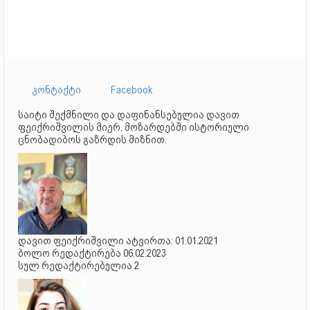
კონტაქტი
Facebook
საიტი შექმნილი და დაფინანსებულია დავით
ფეიქრიშვილის მიერ, მოზარდებში ისტორიული
ცნობადიბოს გაზრდის მიზნით.
დავით ფეიქრიშვილი ატვირთა: 01.01.2021
ბოლო რედაქტირება 06.02.2023
სულ რედაქტირებულია 2