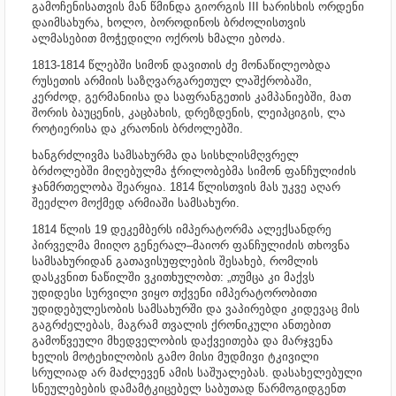
გამოჩენისათვის მან წმინდა გიორგის III ხარისხის ორდენი
დაიმსახურა, ხოლო, ბოროდინოს ბრძოლისთვის
ალმასებით მოჭედილი ოქროს ხმალი ებოძა.
1813-1814 წლებში სიმონ დავითის ძე მონაწილეობდა
რუსეთის არმიის საზღვარგარეთულ ლაშქრობაში,
კერძოდ, გერმანიისა და საფრანგეთის კამპანიებში, მათ
შორის ბაუცენის, კაცბახის, დრეზდენის, ლეიპციგის, ლა
როტიერისა და კრაონის ბრძოლებში.
ხანგრძლივმა სამსახურმა და სისხლისმღვრელ
ბრძოლებში მიღებულმა ჭრილობებმა სიმონ ფანჩულიძის
ჯანმრთელობა შეარყია. 1814 წლისთვის მას უკვე აღარ
შეეძლო მოქმედ არმიაში სამსახური.
1814 წლის 19 დეკემბერს იმპერატორმა ალექსანდრე
პირველმა მიიღო გენერალ–მაიორ ფანჩულიძის თხოვნა
სამსახურიდან გათავისუფლების შესახებ, რომლის
დასკვნით ნაწილში ვკითხულობთ: „თუმცა კი მაქვს
უდიდესი სურვილი ვიყო თქვენი იმპერატორობითი
უდიდებულესობის სამსახურში და ვაპირებდი კიდევაც მის
გაგრძელებას, მაგრამ თვალის ქრონიკული ანთებით
გამოწვეული მხედველობის დაქვეითება და მარჯვენა
ხელის მოტეხილობის გამო მისი მუდმივი ტკივილი
სრულიად არ მაძლევენ ამის საშუალებას. დასახელებული
სნეულებების დამამტკიცებელ საბუთად წარმოგიდგენთ