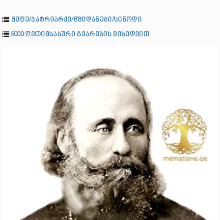
მეფე/პატრიარქი/წმიდანები/სინოდი
8000 ღვთიმსახური გვარების მიხედვით