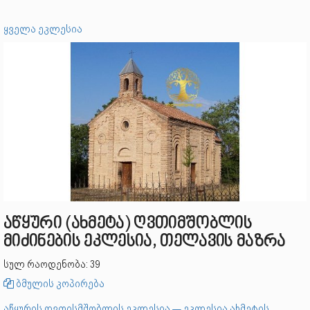
ყველა ეკლესია
აწყური (ახმეტა) ღვთიმშობლის
მიძინების ეკლესია, თელავის მაზრა
სულ რაოდენობა: 39
ბმულის კოპირება
აწყურის ღვთისმშობლის ეკლესია — ეკლესია ახმეტის