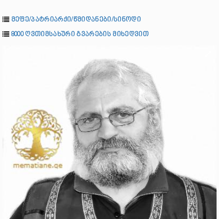
მეფე/პატრიარქი/წმიდანები/სინოდი
8000 ღვთიმსახური გვარების მიხედვით