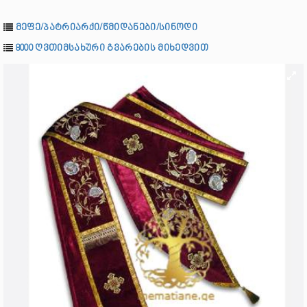
მეფე/პატრიარქი/წმიდანები/სინოდი
8000 ღვთიმსახური გვარების მიხედვით