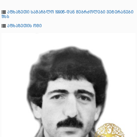
აფხაზეთი სამაჩბლო 1990წ-დან მებრძოლები ვეტერანები
შსს
აფხაზეთის ომი