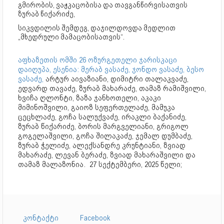
გმირობის, ვაჟკაცობისა და თავგანწირვისათვის
ზურაბ წიქარიძე,
სიკვდილის შემდეგ, დაჯილდოვდა მედლით
„მხედრული მამაცობისათვის“.
აფხაზეთის ომში 26 ოზურგეთელი ჯარისკაცი
დაიღუპა, ესენია: მერაბ ვასაძე, ჯონდო ვასაძე, ბესო
ვასაძე,
არტურ აივაზიანი, დიმიტრი თალაკვაძე,
ედვარდ თავაძე, ზურაბ მახარაძე, თამაზ რამიშვილი,
ხვიჩა ღლონტი, ზაზა ჯანხოთელი, აკაკი
მიმინოშვილი, გაიოზ სეფერთელაძე, მამუკა
ცეცხლაძე, გოჩა სალუქვაძე, ირაკლი ბაქანიძე,
ზურაბ წიქარიძე, ბორის მარგველიანი, გრიგოლ
გოგელაშვილი, გოჩა შილაკაძე, ჯემალ დუმბაძე,
ზურაბ ჭელიძე, ალექსანდრე კრუნტიანი, ზვიად
მახარაძე, ლევან ბერაძე, ზვიად მახარაშვილი და
თამაზ მალაზონია. 27 სექტემბერი, 2025 წელი;
კონტაქტი
Facebook