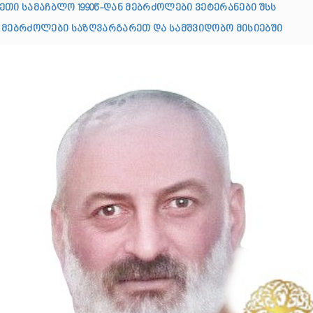
ეთი სამაჩბლო 1990წ-დან მებრძოლები ვეტერანები შსს
 მებრძოლები საზღვარგარეთ და სამშვიდობო მისიებში