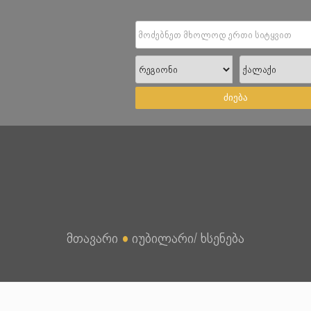
ძიება
მთავარი
●
იუბილარი/ ხსენება