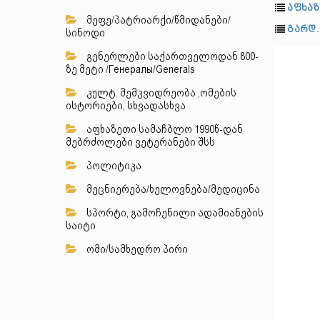
აფხაზ
მეფე/პატრიარქი/წმიდანები/
გარდ.
სინოდი
გენერლები საქართველოდან 800-
ზე მეტი /Генералы/Generals
კულტ. მემკვიდრეობა ,ომების
ისტორიები, სხვადასხვა
აფხაზეთი სამაჩბლო 1990წ-დან
მებრძოლები ვეტერანები შსს
პოლიტიკა
მეცნიერება/ხელოვნება/მედიცინა
სპორტი, გამოჩენილი ადამიანების
საიტი
ომი/სამხედრო პირი