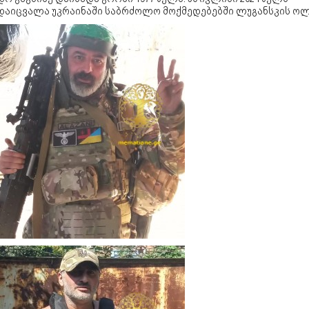
დაიცვალა უკრაინაში საბრძოლო მოქმედებებში ლუგანსკის ოლ