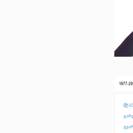
1977-20
ბმ
გარ
გვარ