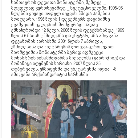
სამთავროს დედათა მონასტერში, შემდეგ, _
მღვდლად კურთხევამდე, _ სვეტიცხოველში. 1995-96
წლებში ვიყავი სოფელ ძეგვის, წმიდა სამების
მოძღვარი. 1996 წლის 1 დეკემბერს დავინიშნე
ქვაშვეთის ეკლესიის მოძღვრად, სადაც
ვმსახურობდი 12 წელი, 2008 წლის დეკემბრამდე. 1999
წლის 6 მაისს, უწმიდესმა და უნეტარესმა ამიყვანა
დეკანოზის ხარისხში. 2001 წლის 7 აპრილს,
უწმიდესისა და უნეტარესის ლოცვა-კურთხევით,
შიომღვიმის მონასტერში ბერად აღმკვეცა,
მონასტრის წინამძღვარმა მიქაელმა (გაბრიჭიძე) და
მომანიჭა იღუმენის ხარისხი. 2007 წლის 25
თებერვალს, უწმიდესმა და უნეტარესმა ილია II-მ
ამიყვანა არქიმანდრიტის ხარსსხში.