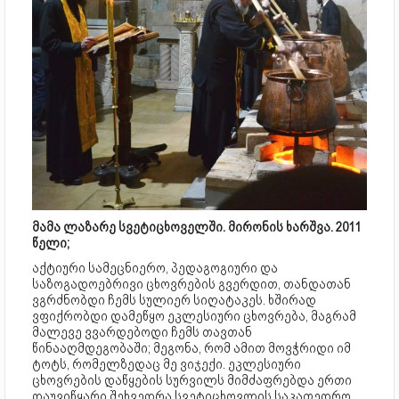
მამა ლაზარე სვეტიცხოველში. მირონის ხარშვა. 2011
წელი;
აქტიური სამეცნიერო, პედაგოგიური და
საზოგადოებრივი ცხოვრების გვერდით, თანდათან
ვგრძნობდი ჩემს სულიერ სიღატაკეს. ხშირად
ვფიქრობდი დამეწყო ეკლესიური ცხოვრება, მაგრამ
მალევე ვვარდებოდი ჩემს თავთან
წინააღმდეგობაში; მეგონა, რომ ამით მოვჭრიდი იმ
ტოტს, რომელზედაც მე ვიჯექი. ეკლესიური
ცხოვრების დაწყების სურვილს მიმძაფრებდა ერთი
დაუვიწყარი შეხვედრა სვეტიცხოვლის საკათედრო