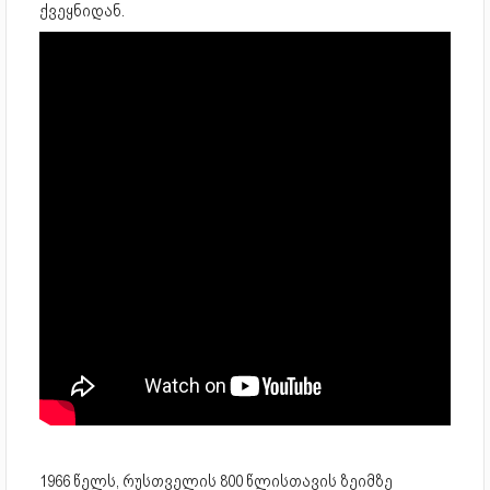
ქვეყნიდან.
1966 წელს, რუსთველის 800 წლისთავის ზეიმზე