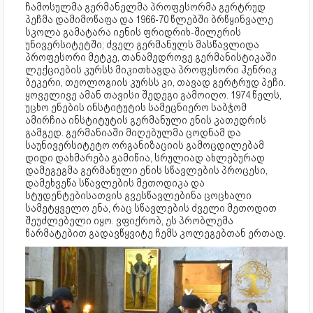
ჩამოსულმა გერმანელმა პროფესორმა გერტრუდ
პეჩმა დამიმოწაფა და 1966-70 წლებში ბრწყინვალე
სკოლა გამატარა იენის ფრიდრიხ-შილერის
უნივერსიტეტში; ძველ გერმანულს მასწავლიდა
პროფესორი მეტკე, თანამედროვე გერმანისტიკაში
ლექციების კურსს მიკითხავდა პროფესორი ჰენრიკ
ბეკერი, თეოლოგიის კურსს კი, თავად გერტრუდ პეჩი.
ყოველივე ამან თავისი შედეგი გამოიღო. 1974 წელს,
უცხო ენების ინსტიტუტის სამეცნიერო საბჭომ
ამირჩია ინსტიტუტის გერმანული ენის კათედრის
გამგედ. გერმანიაში მიღებულმა ცოდნამ და
საუნივერსიტეტო ორგანიზაციის გამოცდილებამ
დიდი დახმარება გამიწია, სრულიად ახლებურად
დამეგეგმა გერმანული ენის სწავლების პროცესი,
დამეხვეწა სწავლების მეთოდიკა და
სტუდენტებისათვის გვესწავლებინა ცოცხალი
სამეტყველო ენა, რაც სწავლების ძველი მეთოდით
შეუძლებელი იყო. ვფიქრობ, ეს პრობლემა
წარმატებით გადავწყვიტე ჩემს კოლეგებთან ერთად.