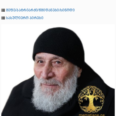
მეფე/პატრიარქი/წმიდანები/სინოდი
სასულიერო პირები