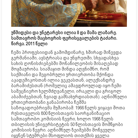
უწმიდესი და უნეტარესი ილია II და მამა ლაზარე.
სამთავროს მაცხოვრის ფერისცვალების ტაძარი.
წირვა. 2011 წელი
ჩემი პროფესიიდან გამომდინარე, ხშირად მიწევდა
გერმანიაში, ავსტრიასა და უნგრეთში, სხვადასხვა
სახის ღონისძიებებში მონაწილეობის მისაღებად
მოგზაურობა. სიამაყით მინდა აღვნიშნო, რომ
საქმიანი და მეგობრული ურთიერთობა მქონდა
აკადემიკოსთან ილია ვეკუასთან, ალექსანდრე
ბარამიძესთან (რომელიც ამავდროულად იყო ჩემი
სამეცნიერო ხელმძღვანელი, ირაკლი და გრიგოლ
აბაშიძეებთან, ზვიად გამსახურდიასთან). აღნიშნული
ურთიერთობანი განაპირობა ჩემმა
საზოგადოებრივმა მუშაობამ. 1966 წელს ვიყავი შოთა
რუსთაველის 800 წლისთავის საორგანიზაციო
სამთავრობო კომისიის წევრი, ხოლო 1968 წელს
თბილისის უნივერსიტეტის 50 წლისთავის მომწყობი
კომისიის წევრი. აღნიშნულ ზეიმებში მოწვეული
იყვნენ სტუმრები მსოფლიოს თითქმის ყველა