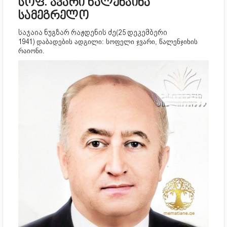
სოფ. ჯვარი წალენჯიხა
სამეგრელო
საჯაია ნუგზარ რაჟდენის ძე(25 დეკემბერი
1941)
დაბადების ადგილი: სოფელი ჯვარი, წალენჯიხის
რაიონი.