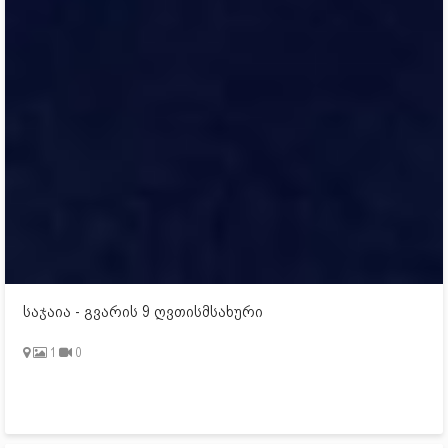
საჯაია - გვარის 9 ღვთისმსახური
1
0