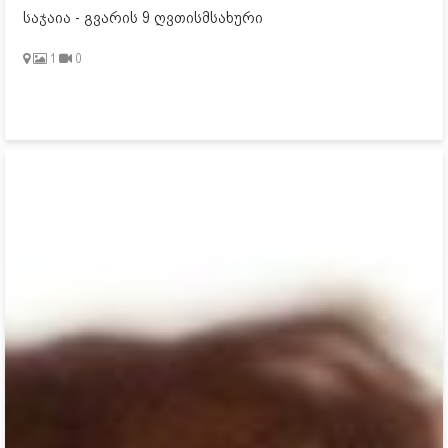
საჯაია - გვარის 9 ღვთისმსახური
1
0