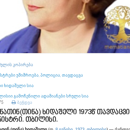
ულის კოპირება
ისტრები უშიშროება, პოლიცია, თავდაცვა
რი ხიდაშელი სია
ლისიი გამოჩენილი ადამიანები სრული სია
275
ბეჭდვა
ნათინ(თინა) ხიდაშელი 1973წ თავდაცვი
ნისტრი. თბილისი.
ათინ (თინა) ხიდაშელი
(დ.
8 ივნისი
,
1973
,
თბილისი
) — ქართვ