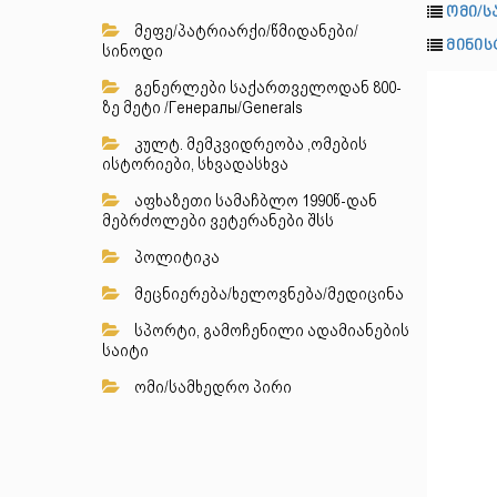
ომი/ს
მეფე/პატრიარქი/წმიდანები/
მინის
სინოდი
გენერლები საქართველოდან 800-
ზე მეტი /Генералы/Generals
კულტ. მემკვიდრეობა ,ომების
ისტორიები, სხვადასხვა
აფხაზეთი სამაჩბლო 1990წ-დან
მებრძოლები ვეტერანები შსს
პოლიტიკა
მეცნიერება/ხელოვნება/მედიცინა
სპორტი, გამოჩენილი ადამიანების
საიტი
ომი/სამხედრო პირი