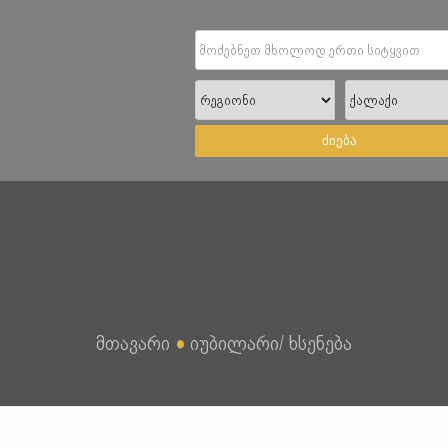
ძიება
მთავარი
●
იუბილარი/ ხსენება