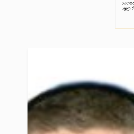
ნათია
სულ 