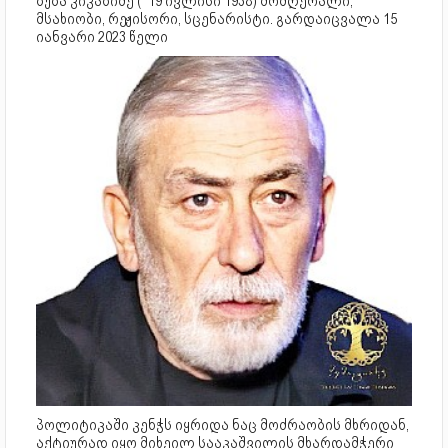
ბუბა კიკაბიძე ( 19 ივლისი 1938) მომღერალი,
მსახიობი, რეჟისორი, სცენარისტი. გარდაიცვალა 15
იანვარი 2023 წელი
პოლიტიკაში კენჭს იყრიდა ნაც მოძრაობის მხრიდან,
აქტიურად იყო მიხეილ სააკაშვილის მხარდამჭერი