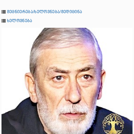
მეცნიერება/ხელოვნება/მედიცინა
ხელოვნება