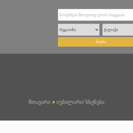
ძიება
მთავარი
●
იუბილარი/ ხსენება