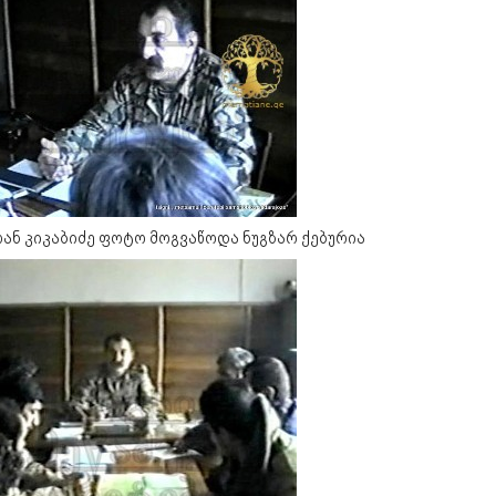
ან კიკაბიძე ფოტო მოგვაწოდა ნუგზარ ქებურია