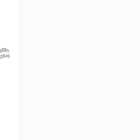
მში,
ების