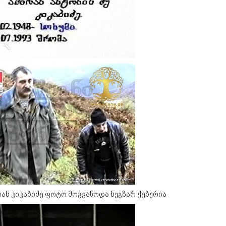
ან კიკაბიძე ფოტო მოგვაწოდა ნუგზარ ქებურია