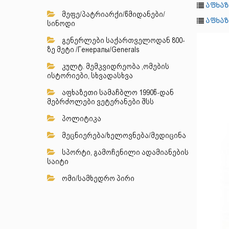
აფხაზ
მეფე/პატრიარქი/წმიდანები/
აფხაზ
სინოდი
გენერლები საქართველოდან 800-
ზე მეტი /Генералы/Generals
კულტ. მემკვიდრეობა ,ომების
ისტორიები, სხვადასხვა
აფხაზეთი სამაჩბლო 1990წ-დან
მებრძოლები ვეტერანები შსს
პოლიტიკა
მეცნიერება/ხელოვნება/მედიცინა
სპორტი, გამოჩენილი ადამიანების
საიტი
ომი/სამხედრო პირი