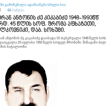
უმი გამოჩენილი ადამიანები სრული სია
94
ბეჭდვა
ირან ანტონის ძე კიკაბიძე 1948-1993წწ
რდ. 45 წლის სოფ. შრომა აფხაზეთი,
ლკოვნიკი, დაბ. სოხუმი.
ან ანტონის ძე კიკაბიძე დაიბადა 03 თებერვალი 1948 წელს სოხუ
დაიცვალა 26 ივლისი 1993 წელს სოფელ შრომაში. შინაგანი ძალ
უმის ბატალიონი