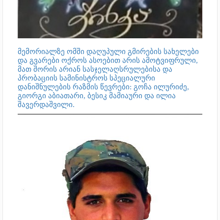
მემორიალზე ომში დაღუპული გმირების სახელები
და გვარები ოქროს ასოებით არის ამოტვიფრული,
მათ შორის არიან სასჯელაღსრულებისა და
პრობაციის სამინისტროს სპეციალური
დანიშნულების რაზმის წევრები: გოჩა ილურიძე,
გიორგი აბიათარი, ბესიკ მამიაური და ილია
შავერდაშვილი.