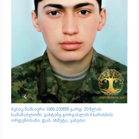
ბესიკ მამიაური 1988-2008წწ გარდ. 20 წლის
სამაჩაბლოში, ვახტანგ გორგასლის II ხარისხის
ორდენოსანი, დაბ. ახმეტა, კახეთი