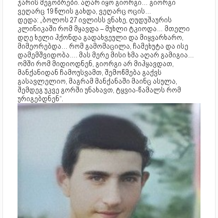
ჯარის მეგობრები. აღარ იყო გიორგი… გიორგი
ვეღარც 19 წლის გახდა, ვეღარც ოცის…
დედა: „ბოლოს 27 ივლისს ვნახე, ღუდუშაურის
კლინიკაში რომ მყავდა – მუხლი ტკიოდა… მთელი
დღე ხელი ჰქონდა გადახვეული და მიყვარხარო,
მიმეორებდა… რომ გამომაცილა, ჩამეხუტა და ისე
დამემშვიდობა…. მას მერე მისი ხმა აღარ გამიგია…
ომში რომ მიდიოდნენ, გიორგი არ მიჰყავდათ,
მანქანიდან ჩამოუსვამთ, შემოწმება გაქვს
გასავლელიო, მაგრამ მანქანაში მაინც ასულა,
შემდეგ უკვე გორში უნახავთ, ტყვია-წამალს რომ
ურიგებდნენ“.