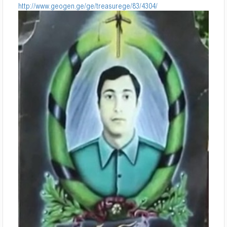
http://www.geogen.ge/ge/treasurege/83/4304/