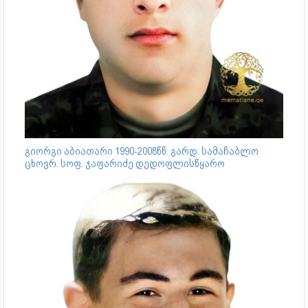
გიორგი აბიათარი 1990-2008წწ. გარდ. სამაჩაბლო
ცხოვრ. სოფ. ჯაფარიძე დედოფლისწყარო