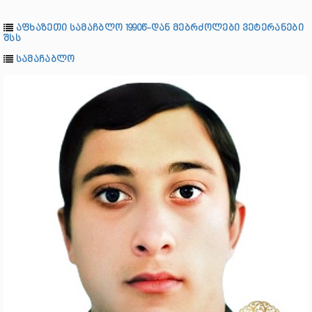
აფხაზეთი სამაჩბლო 1990წ-დან მებრძოლები ვეტერანები
შსს
სამაჩაბლო