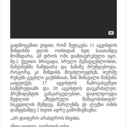
გადმოცემით ვიცით, რომ შეტაკება 11 აგვისტოს
შინდისში დღის ოთხიდან ხუთ საათამდე
მომხდარა, ამ დროს ომი დამთავრებული იყო.
მე-2 ქვეითი ბრიგადა, სრული შემადგენლობით,
მანქანებში ჩამჯდარა და ბაზაზე ბრუნდებოდა.
როგორც კი შინდისს მიუახლოვდნენ, თურმე
რუსებს ცეცხლი გაუხსნიათ, წინ მიმავალი მანქანა
ააფეთქეს. 17 აგვისტოს ჩამოვასვენეთ
სამტრედიაში და 20 აგვისტოს დავკრძალეთ.
პრეზიდენტის განკარგულებით, დაჯილდოვდა
მედლით „მხედრული მამაცობისთვის“
სიკვდილის შემდეგ. მარლენმა ეს ლექსი ომის
დაწყებამდე 2 თვით ადრე გამომიგზავნა:
„არ დაიჯერო არასდროს სხვისი,
უნდა იცოდე, გჯეროდს ვისი,