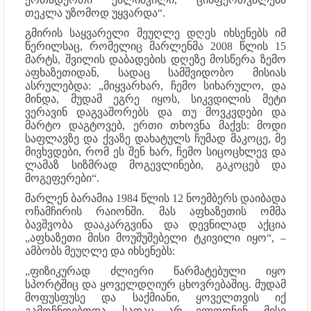
თეკლა უზომოდ უყვარდა“.
გმირის საყვარელი მეუღლე დღეს იხსენებს იმ
წერილსაც, რომელიც მარლენმა 2008 წლის 15
მარტს, შვილის დაბადების დღეზე მოსწერა ზემო
აფხაზეთიდან, სადაც სამშვიდობო მისიას
ასრულებდა: „მიყვარხარ, ჩემო სიხარულო, და
მინდა, მუდამ ეგრე იყოს, სიკვდილის მეტი
ვერავინ დაგვაშორებს და თუ მოვკვდები და
მარტო დაგტოვებ, ერთი თხოვნა მაქვს: მოდი
საფლავზე და ქვაზე დახატულს ჩუმად მაკოცე, მე
მივხვდები, რომ ეს შენ ხარ, ჩემო სიცოცხლევ და
ლამაზ სიზმრად მოგევლინები, გაკოცებ და
მოგეფერები“.
მარლენ ბარამია 1984 წლის 12 ნოემბერს დაიბადა
ოჩამჩირის რაიონში. მას აფხაზეთის ომმა
ბავშვობა დააკარგვინა და დევნილად აქცია
„აფხაზეთი მისი მოუშუშებელი ტკივილი იყო“, –
ამბობს მეუღლე და იხსენებს:
„ფიზიკურად ძლიერი წარმატებული იყო
სპორტშიც და ყოველდღიურ ცხოვრებაშიც. მუდამ
მოფუსფუსე და საქმიანი, ყოველთვის იქ
გამოჩნდებოდა, სადაც არ ელოდნენ. მისი