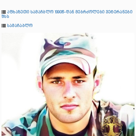
აფხაზეთი სამაჩბლო 1990წ-დან მებრძოლები ვეტერანები
შსს
სამაჩაბლო