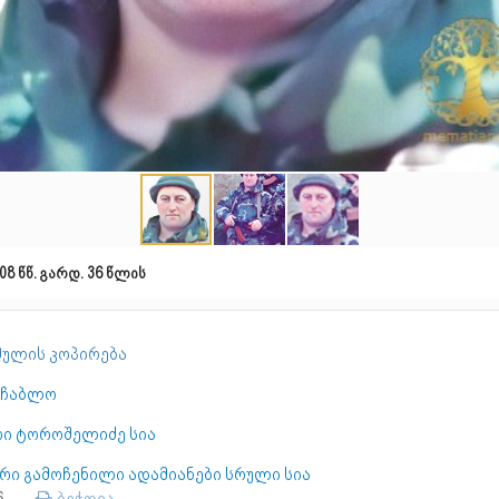
08 წწ. გარდ. 36 წლის
ულის კოპირება
აჩაბლო
რი ტოროშელიძე სია
ური გამოჩენილი ადამიანები სრული სია
76
ბეჭდვა