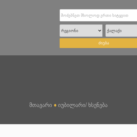
ძიება
მთავარი
●
იუბილარი/ ხსენება