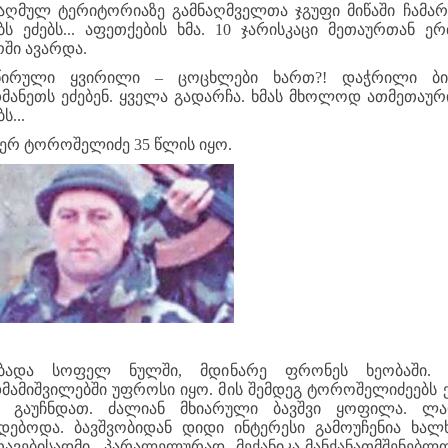
აღმულ ტერიტორიაზე გამნაღმველთა ჯგუფი მიწაში ჩამა
ბს ეძებს... აფეთქების ხმა. 10 ჯარისკაცი მეთაურთან ე
რში ავარდა.
წირული ყვირილი – ცოცხლები ხართ?! დაჭრილი ბი
მანეთს ეძებენ. ყველა გადარჩა. ხმას მხოლოდ ათმეთაურ
ს...
შერ ტოროშელიძე 35 წლის იყო.
ბადა სოფელ ნულში, მდინარე ფრონეს ხეობაში. 
მამიშვილებში უფროსი იყო. მის შემდეგ ტოროშელიძეებს 
ი გაუჩნდათ. ძალიან მხიარული ბავშვი ყოფილა. ლ
დებოდა. ბავშვობიდან დიდი ინტერესი გამოუჩენია ხალ
რავებისადმი. პარალელურად მექანიკა-მანქანათმშენებლ