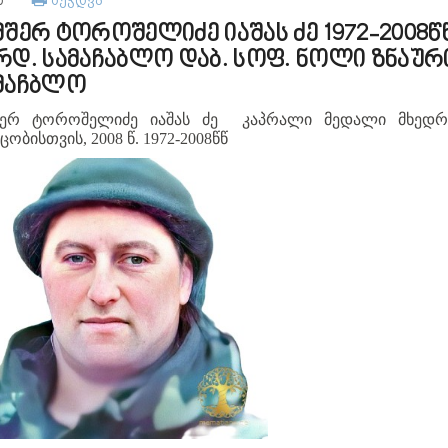
მშერ ტოროშელიძე იაშას ძე 1972-2008წ
რდ. სამაჩაბლო დაბ. სოფ. ნოლი ზნაურ
მაჩბლო
შერ ტოროშელიძე იაშას ძე კაპრალი
მედალი მხედ
ცობისთვის, 2008 წ.
1972-2008წწ