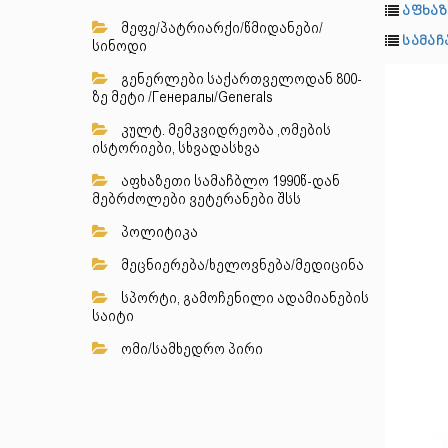
აფხაზ
მეფე/პატრიარქი/წმიდანები/
სამა
სინოდი
გენერლები საქართველოდან 800-
ზე მეტი /Генералы/Generals
კულტ. მემკვიდრეობა ,ომების
ისტორიები, სხვადასხვა
აფხაზეთი სამაჩბლო 1990წ-დან
მებრძოლები ვეტერანები შსს
პოლიტიკა
მეცნიერება/ხელოვნება/მედიცინა
სპორტი, გამოჩენილი ადამიანების
საიტი
ომი/სამხედრო პირი