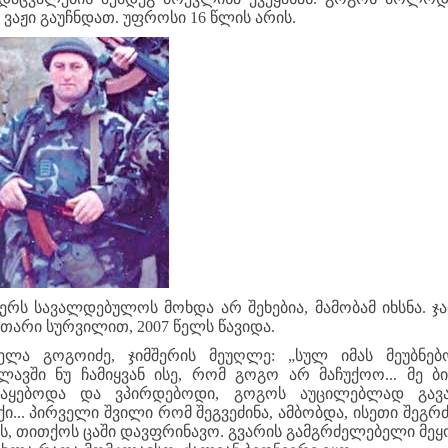
ი ვაჟი გაუჩნდათ. უფროსი 16 წლის არის.
შერს სავალდებულოს მოხდა არ შეხებია, მამობამ იხსნა. ჯა
უთარი სურვილით, 2007 წელს წავიდა.
ელა გოგოიძე, ჯიმშერის მეუღლე: „სულ იმას მეუბნებ
ლავში ნუ ჩამიყვან ისე, რომ გოგო არ მაჩუქოო... მე ბი
მაყებოდა და ვპირდებოდი, გოგოს აუცილებლად გავა
ქი... პირველი შვილი რომ შეგვეძინა, ამბობდა, ისეთი შეგრძ
ვს, თითქოს ცაში დავფრინავო. გვარის გამგრძელებელი მე