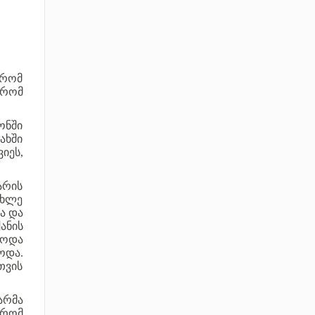
 რომ
 რომ
ონში
ახში
იეს,
არის
ცხლე
ა და
ანის
ნოდა
ოდა.
თვის
არმა
 რომ