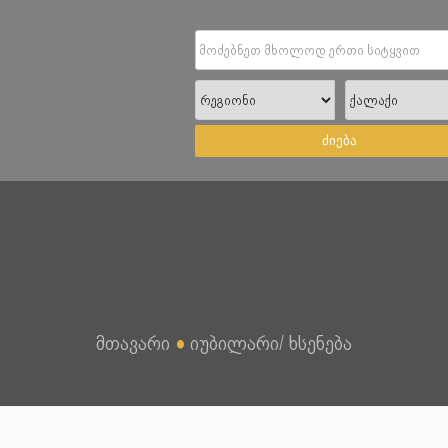
ძიება
მთავარი
●
იუბილარი/ ხსენება