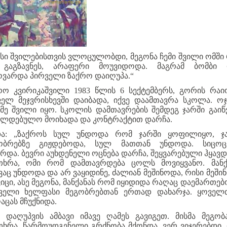
ისი შვილებისთვის ვლოცულობდი, მეგონა ჩემი შვილი ომში
გაგზავნეს, არაფერი მოუვიდოდა. მაგრამ ბომბი
ოვარდა პირველი ზაქრო დაიღუპა.“
რო კვირიკაშვილი 1983 წლის 6 სექტემბერს, გორის რაი
ელ მეჯვრისხევში დაიბადა, იქვე დაამთავრა სკოლა. ოჯ
ამე შვილი იყო. სკოლის დამთავრების შემდეგ ჯარში გაიწვ
ალდებულო მოიხადა და კონტრაქტით დარჩა.
ა: „ზაქროს სულ უნდოდა რომ ჯარში ყოფილიყო, ჯ
ობრებზე გიჟდებოდა, სულ მათთან უნდოდა. სიცო
არდა. ბევრი აუხდენელი ოცნება დარჩა, შეყვარებული ჰყავდ
თხრა, ომი რომ დამთავრდება ცოლს მოვიყვანო. მანქ
ვაც უნდოდა და არ ვაყიდინე, ძალიან მეშინოდა, რისი მეში
ვიცი, ასე მეგონა, მანქანას რომ იყიდიდა რაღაც დაემართებ
ველი ხელფასი მეგობრებთან ერთად დახარჯა. ყოველ
აცას მჩუქნიდა.
ი დაღუპვის ამბავი იმავე ღამეს გავიგეთ. მისმა მეგობ
თხრა. წარმოუდგენელი გრძნობა მქონდა, ვერ ვიჯერებდი,