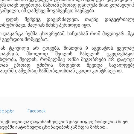
ჩემს თავს ხდებოდა. მასთან ერთად დაიღუპა მისი კლასელი,
გაშვილი, იმ ღამესვე მოვასვენეთ ბავშვები.
ი დღის შემდეგ დავკრძალეთ. თავზე დაგვტრიალ
თმფრინავი. ძალიან მძიმე პერიოდი იყო.
ი დაკარგა ჩემმა ცხოვრებამ, ხანდახან რომ მივდივარ, მგ
 გვერდით მომყვება“.
ას ტკივილი არ ტოვებს, მისთვის 9 აგვისტოს ყველა
მთავრდა, მხოლოდ შვილის სახელის უკვდავსაყო
ხლობს, შვილის, რომელმაც ომში მეგობრები არ დატოვ
თთან ერთად გმირის წოდებით შევიდა სავალდებ
სახურში, ამჯერად სამშობლოსთან უვადო კონტრაქტით.
ნტაქტი
Facebook
 შექმნილი და დაფინანსებულია დავით ფეიქრიშვილის მიერ,
დებში ისტორიული ცნობადიბოს გაზრდის მიზნით.