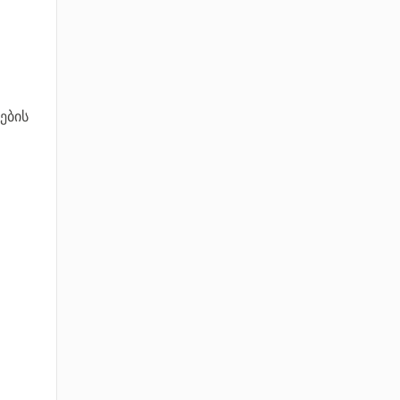
.
ების