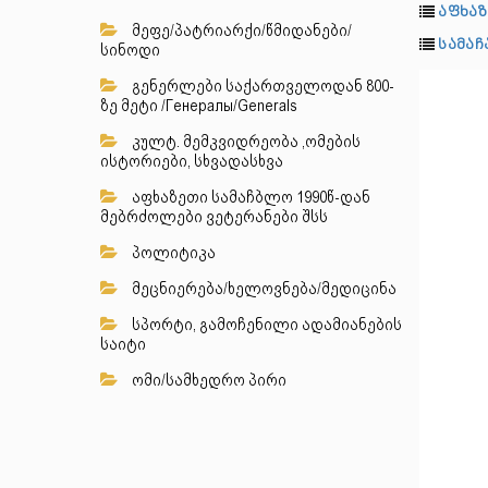
აფხაზ
მეფე/პატრიარქი/წმიდანები/
სამა
სინოდი
გენერლები საქართველოდან 800-
ზე მეტი /Генералы/Generals
კულტ. მემკვიდრეობა ,ომების
ისტორიები, სხვადასხვა
აფხაზეთი სამაჩბლო 1990წ-დან
მებრძოლები ვეტერანები შსს
პოლიტიკა
მეცნიერება/ხელოვნება/მედიცინა
სპორტი, გამოჩენილი ადამიანების
საიტი
ომი/სამხედრო პირი