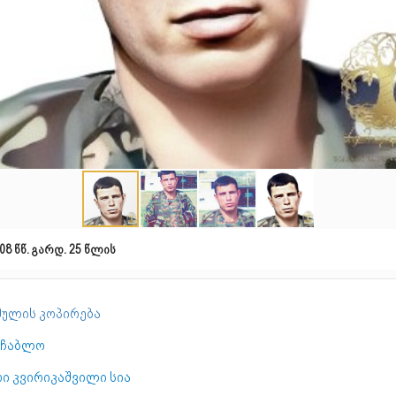
08 წწ. გარდ. 25 წლის
ულის კოპირება
აჩაბლო
რი კვირიკაშვილი სია