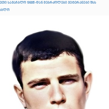
ეთი სამაჩბლო 1990წ-დან მებრძოლები ვეტერანები შსს
ჩაბლო