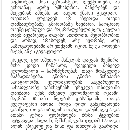
ნაცნობები, მისი კურსანტები, ლექტორები, ან
ვისთანაც ადრე უმსახურია, მაჩერებენ და
მიყვებიან ამბებს. აი, ასეთი ქმარი გყავდაო...
თვითონ ერეკლეს არ სჩვეოდა თავის
დამსახურებაზე, გმირობაზე საუბარი, საოცრად
თავშეკავებული და მოკრძალებული იყო, ყველას
თავს აყვარებდა თავისი სითბოთი, მეგობრობით
და არსად, არასოდეს, არც სუფრაზე, არც
საზოგადოებაში არ უთქვამს: იცით, მე ეს ორდენი
მაქვს, ან ეს გავაკეთეო“.
ერეკლე ყულოშვილი მამულის დაცვას შეეწირა,
მისი დიდი წინაპარი, მღვდელი მიხეილ
ყულოშვილი – სარწმუნოებას, თავი მოჰკვეთეს
მაჰმადიანებმა. გმირის გმირი წინაპარი
საინგილოში, ყულოშვილების საგვარეულო
სასაფლაოზე განისვენებს. ერეკლე თბილისში
დაიბადა, ექიმ მიხეილ ყულოშვილის ოჯახში,
მაგრამ 90–იანი წლების დასაწყისში, როცა
ყველაფერი აირია, როცა დიდი გამყინვარება
დაიწყო, როცა თბილისს თვალთ დაუბნელდა და
ათასი ჯურის ფორმირება ბრმა ტყვიებით
სეტყვავდა ქალაქს, შეშინებულმა დედამ 12-იოდე
წლის ერეკლე და მისი და თბილისს გაარიდა.