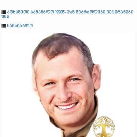
აფხაზეთი სამაჩბლო 1990წ-დან მებრძოლები ვეტერანები
შსს
სამაჩაბლო