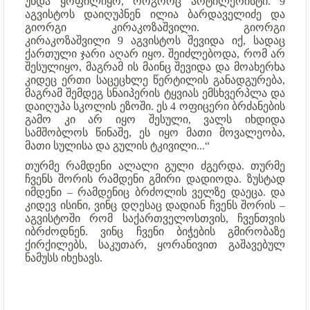
უნდა ყოფილიყო, როგორც არტილერისტი. 9
აგვისტოს დაიღუპნენ ილია ბარდაველიძე და
გიორგი კირაკოზაშვილი. გიორგი
კირაკოზაშვილი 9 აგვისტოს შევიდა იქ, სადაც
ქართული ჯარი აღარ იყო. შეიძლებოდა, რომ არ
შესულიყო, მაგრამ ის მაინც შევიდა და მოახერხა
კიდეც ერთი საცეცხლე წერტილის განადგურება,
მაგრამ შემდეგ სნაიპერის ტყვიას ემსხვერპლა და
დაიღუპა სკოლის ეზოში. ეს 4 ოფიცერი ბრძანების
გამო კი არ იყო შესული, ვალს იხდიდა
სამშობლოს წინაშე, ეს იყო მათი მოვალეობა,
მათი სულისა და გულის ტკივილი...“
თურმე რამდენი ალალი გული ძგერდა. თურმე
ჩვენს შორის რამდენი გმირი დადიოდა. ზუსტად
იმდენი – რამდენიც ბრძოლის ველზე დაეცა. და
კიდევ ისინი, ვინც დღესაც დადიან ჩვენს შორის –
აგვისტოში რომ საქართველოსთვის, ჩვენთვის
იბრძოდნენ. ვინც ჩვენი ბიჭების გმირობაზე
ქირქილებს, საკუთარ, ყორანივით გაშავებულ
ნამუსს იხეხავს.