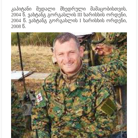
კაპიტანი
მედალი მხედრული მამაცობისთვის,
2004 წ.
ვახტანგ გორგასლის III ხარისხის ორდენი,
2004 წ.
ვახტანგ გორგასლის I ხარისხის ორდენი,
2008 წ.