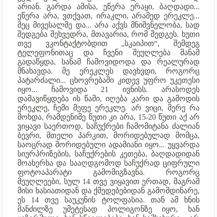
არიან. გარდა ამისა, ეწერა ერაყი, ბაღდადი...
ეწერა არა, ვთქვათ, ირაკლი, არამედ ერეკლე...
მეც მივესალმე და... არა აქვს მნიშვნელობა, სად
შედგება შეხვედრა, მთავარია, რომ შედგეს. ხუთი
თვე ვკონტაქტობდით „სკაიპით“, შემდეგ
ტელეფონითაც და ჩვენი შეუღლება მანამ
გადაწყდა, სანამ ჩამოვიდოდა და რეალურად
მნახავდა. მე ერეკლეს დავხვდი, როგორც
პატარძალი... ცხოვრებაში კიდევ უფრო უკეთესი
იყო... ჩამოვიდა 21 ივნისს. არასოდეს
დამავიწყდება ის წამი, იღება კარი და გამოდის
ერეკლე, ჩემი მეფე ერეკლე. არ ვიცი, მერე რა
მოხდა, რამდენიმე წუთი კი არა, 15-20 წუთი აქ არ
ვიყავი საერთოდ, საჩუქრები ჩამომიტანა ძალიან
ბევრი, მთელი პარკით, მორიდებულად მომცა,
საოცრად მორიდებული ადამიანი იყო... უყვარდა
სიურპრიზების, საჩუქრების კეთება, ბაღდადიდან
მოახერხა და სააღდგომოდ საჩუქრად ციფრული
ფოტოაპარატი გამომიგზავნა. როგორც
მეუღლეები, სულ 14 თვე ვიყავით ერთად, მაგრამ
მისი ხასიათიდან და ქმედებებიდან გამომდინარე,
ეს 14 თვე საუკუნის ტოლფასია. თან ამ ხნის
მანძილზე უმეტესად პოლიგონზე იყო, ხან