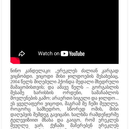
ნინო კანდელაკი: „ერეკლეს ძალიან კარგად
ვიცნობდი. ვიცოდი მისი ჯილდოების შესახებაც,
2004 წელს მიღებული ჰქონდა მედალი მხედრული
მამაცობისთვის; და ამავე წელს – გორგასლის
მესამე ხარისხის ორდენი, სამაჩაბლოს
მოვლენების გამო; არაერთი სიგელი და ჯილდო...
ეს ყველაფერი ვიცოდი, მაგრამ მე ჩემი მეუღლე,
როგორც სამხედრო, სწორედ ომის, მისი
დაღუპვის შემდეგ გავიცანი. ხალხმა რამდენჯერმე
ტელევიზიით მნახა და გაიგო, რომ ერეკლეს
მეუღლე ვარ. ქუჩაში მაჩერებენ ერეკლეს