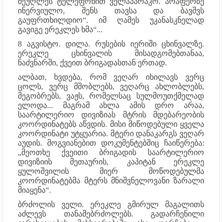
მეუღლეს ტელეფონით ველაპარაკო. არაფერზე
ინერვიულო, შენს თავსა და ბავშვს
გაუფრთხილდიო“. იმ ღამეს უკანასკნელად
გავიგე ერეკლეს ხმა“...
8 აგვისტო. დილა. რუსების იერიში ცხინვალზე.
ერეკლე ცხინვალის მისადგომებთანაა,
ნაძვნარში, ქვეით ბრიგადასთან ერთად.
ალბათ, ხვდება, რომ ვეღარ იხილავს ვერც
ცოლს, ვერც მშობლებს, ვეღარც ახლობლებს,
მეგობრებს, ვაჟს, რომელსაც სულმოუთქმელად
ელოდა... მაგრამ ახლა ამის დრო არაა,
საარტილერიო დივიზიას მტრის მდებარეობის
კოორდინატებს აწვდის. მისი მიწოდებული ყველა
კოორდინატი უტყუარია. მტერი დანაკარგს ვეღარ
აუდის. მოგვიანებით დოკუმენტებშიც ჩაიწერება:
„მეოთხე ქვეითი ბრიგადის საარტილერიო
დივიზიის მეთაურის, კაპიტან ერეკლე
ყულოშვილის მიერ მოწოდებულმა
კოორდინატებმა მტერს მნიშვნელოვანი ზარალი
მიაყენა“.
ბრძოლის ველი. ერეკლე გმირულ მაგალითს
აძლევს თანამებრძოლებს. გადარჩენილი