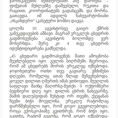
ჯარისკაცების მეხსიერებაში ასე დარჩება –
ფიჭვთან მუხლებზე დაშვებული, რუკითა და
რაციით, კოორდინატებს გადასცემს. და მორჩა.
გათავდა. იმ ადგილს ნახევარტონიანი
„ისკანდერი“ (კასეტური ბომბი) დაეცა.
ცოლმა 10 აგვისტოსვე გაიგო ქმრის
განუკვდავების ამბავი. მაგრამ ერეკლეს ცხედრის
გადმოსვენება აგვისტოს ბოლომდე ვერ
მოხერხდა. მერე კი 4 თვე ცხედრის
იდენტიფიცირება გაძნელდა.
„45 ცხედარი გადმოასვენეს. მათი ამოცნობა
შეუძლებელი იყო. გულის სიღრმეში მჯეროდა,
რომ ამ ცხედრებს შორის ერეკლეც იქნებოდა.
ჯოჯოხეთური ოთხი თვე გავიარე. უმძიმესი
დღეები, რომელიც ათას წლად მეჩვენებოდა.
ყოველ დილით ღმერთს იმას ვთხოვდი, მეუღლის
საფლავი მაინც მაღირსე-მეთქი. 9 ოქტომბერი
ბედნიერი დღე იყო. დილის ცხრის ნახევარზე,
მამის დაღუპვიდან ზუსტად ორ თვეში, ქვეყანას
ჩვენი ბიჭი მოევლინა. ერეკლე რატომღაც
დარწმუნებული იყო, რომ გოგო გვეყოლებოდა.
როცა ექოსკოპიაზე გვითხრეს, რომ ბიჭი იყო,
ვკითხე, რატომ გეგონა, რომ გოგო იქნებოდა-