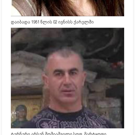
დაიბადა 1981 წლის 02 ივნისს ქარელში
ტერნერი არსენ შოშიაშვილი სოფ. მარტყოფი