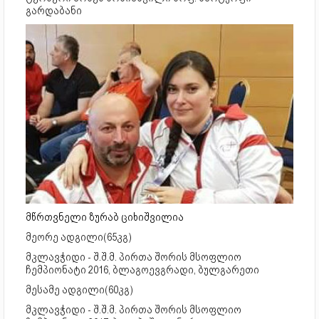
გარდაბანი
მწრთვნელი ზურაბ ციხიშვილია
მეორე ადგილი(65კგ)
მკლავჭიდი - შ.შ.მ. პირთა შორის მსოფლიო
ჩემპიონატი 2016, ბლაგოევგრადი, ბულგარეთი
მესამე ადგილი(60კგ)
მკლავჭიდი - შ.შ.მ. პირთა შორის მსოფლიო