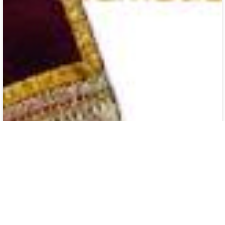
ვარდოსანიძე - გვარის 6 ღვთისმსახური