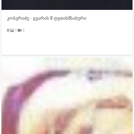
კობერიძე - გვარის 8 ღვთისმსახური
1
0