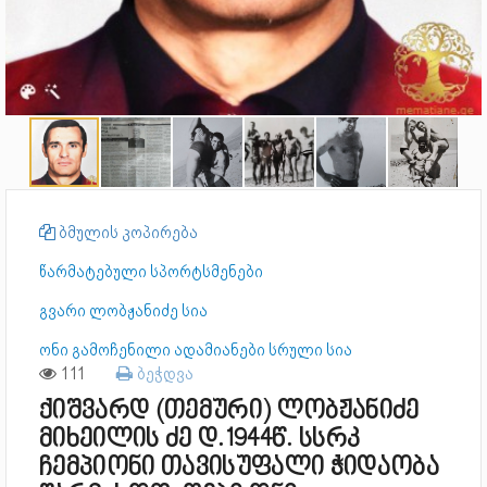
ბმულის კოპირება
წარმატებული სპორტსმენები
გვარი ლობჟანიძე სია
ონი გამოჩენილი ადამიანები სრული სია
111
ბეჭდვა
ქიშვარდ (თემური) ლობჟანიძე
მიხეილის ძე დ.1944წ. სსრკ
ჩემპიონი თავისუფალი ჭიდაობა