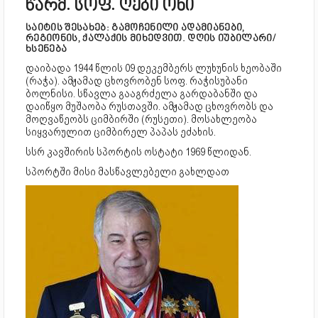
წარმ. სოფ. ღები ონი
საიტის შესახებ: გამოჩენილი ადამიანები,
რეგიონის, ქალაქის მიხედვით. დღის იუბილარი/
ხსენება
დაიბადა 1944 წლის 09 დეკემბერს ლუხუნის ხეობაში
(რაჭა). ამჟამად ცხოვრობენ სოფ. რაჭისუბანი
ბოლნისი. სწავლა გააგრძელა გარდაბანში და
დაიწყო მუშაობა რუსთავში. ამჟამად ცხოვრობს და
მოღვაწეობს ციმბირში (რუსეთი). მოსახლეობა
სიყვარულით ციმბირელ პაპას ეძახის.
სსრ კავშირის სპორტის ოსტატი 1969 წლიდან.
სპორტში მისი მასწავლებელი გახლდათ