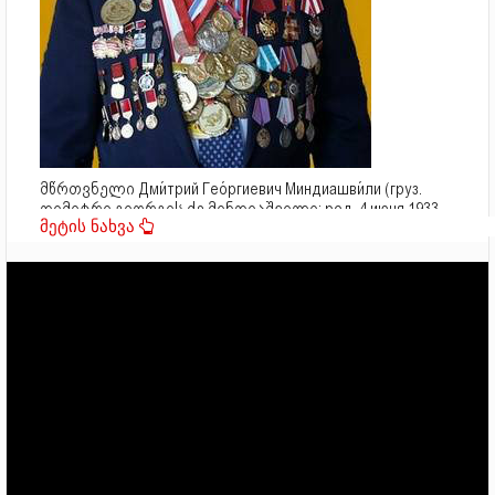
მწრთვნელი Дми́трий Гео́ргиевич Миндиашви́ли (груз.
დიმიტრი გიორგის ძე მინდიაშვილი; род. 4 июня 1933,
Тбилиси, СССР) — советский и российский спортсмен,
мастер спорта СССР по вольной борьбе, тренер, советник
губернатора Красноярского края по физической культуре и
спорту, президент Красноярской краевой федерации
вольной борьбы. Герой Труда Российской Федерации
(2020).