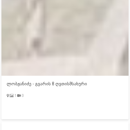
ლობჟანიძე - გვარის 8 ღვთისმსახური
1
0