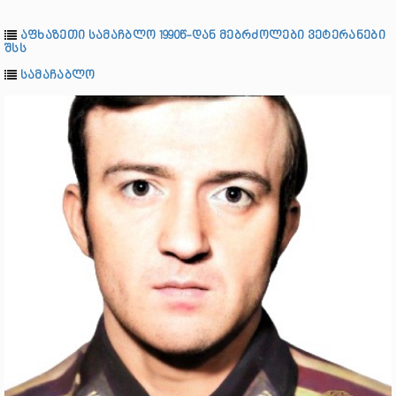
აფხაზეთი სამაჩბლო 1990წ-დან მებრძოლები ვეტერანები
შსს
სამაჩაბლო