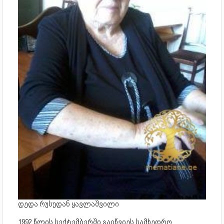
დედა რუსუდან ყავლაშვილი
1992 წლის სექტემბერში გაიწვიეს სამხედრო