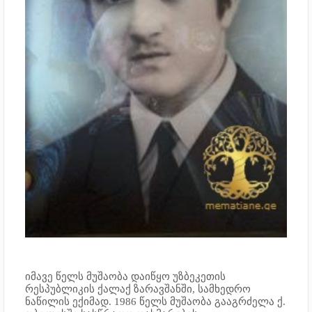
იმავე წელს მუშაობა დაიწყო უზბეკეთის
რესპუბლიკის ქალაქ ზარავშანში, სამხედრო
ნაწილის ექიმად. 1986 წელს მუშაობა გააგრძელა ქ.