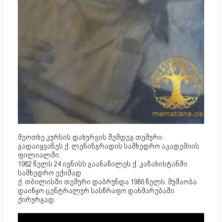
მეოთხე კურსის დახურვის შემდეგ თემური
გადაიყვანეს ქ. ლენინგრადის სამხედრო აკადემიის
ფილიალში.
1982 წელს 24 ივნისს გაანაწილეს ქ. კაზახისტანში
სამხედრო ექიმად.
ქ. თბილისში თემური დაბრუნდა 1986 წელს. მუშაობა
დაიწყო ცენტრალურ სასწრაფო დახმარებაში
ქირურგად.