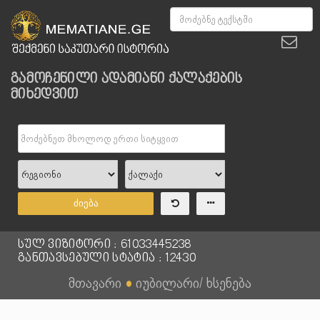
გამოჩენილი ადამიანი ქალაქების
მიხედვით
ძიება
სულ ვიზიტორი : 61033445238
განთავსებული სტატია : 12430
მთავარი
●
იუბილარი/ ხსენება