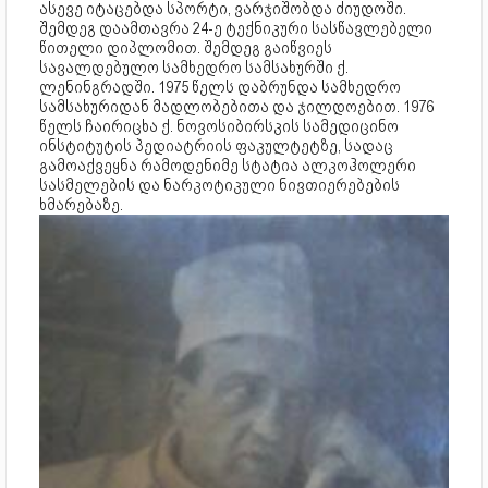
ასევე იტაცებდა სპორტი, ვარჯიშობდა ძიუდოში.
შემდეგ დაამთავრა 24-ე ტექნიკური სასწავლებელი
წითელი დიპლომით. შემდეგ გაიწვიეს
სავალდებულო სამხედრო სამსახურში ქ.
ლენინგრადში. 1975 წელს დაბრუნდა სამხედრო
სამსახურიდან მადლობებითა და ჯილდოებით. 1976
წელს ჩაირიცხა ქ. ნოვოსიბირსკის სამედიცინო
ინსტიტუტის პედიატრიის ფაკულტეტზე, სადაც
გამოაქვეყნა რამოდენიმე სტატია ალკოჰოლერი
სასმელების და ნარკოტიკული ნივთიერებების
ხმარებაზე.