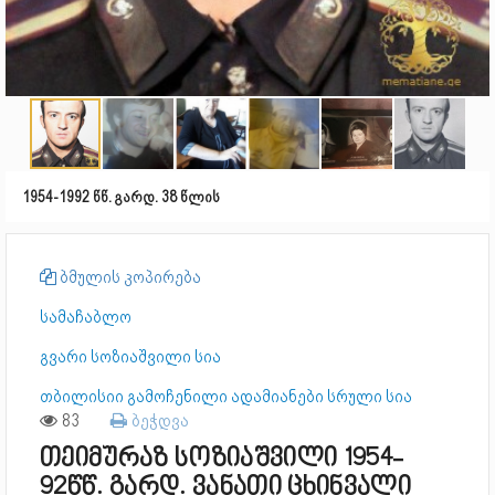
1954-1992 წწ. გარდ. 38 წლის
ბმულის კოპირება
სამაჩაბლო
გვარი სოზიაშვილი სია
თბილისიი გამოჩენილი ადამიანები სრული სია
83
ბეჭდვა
თეიმურაზ სოზიაშვილი 1954-
92წწ. გარდ. ვანათი ცხინვალი