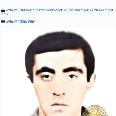
აფხაზეთი სამაჩბლო 1990წ-დან მებრძოლები ვეტერანები
შსს
აფხაზეთის ომი