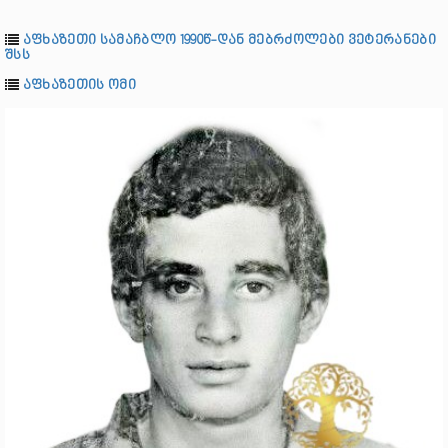
აფხაზეთი სამაჩბლო 1990წ-დან მებრძოლები ვეტერანები
შსს
აფხაზეთის ომი