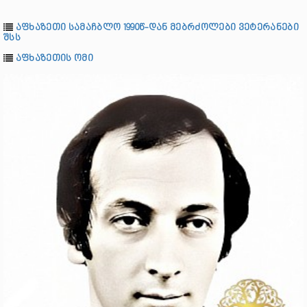
აფხაზეთი სამაჩბლო 1990წ-დან მებრძოლები ვეტერანები
შსს
აფხაზეთის ომი