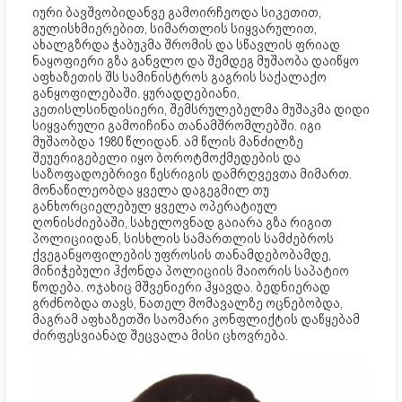
იური ბავშვობიდანვე გამოირჩეოდა სიკეთით,
გულისხმიერებით, სიმართლის სიყვარულით,
ახალგზრდა ჭაბუკმა შრომის და სწავლის ფრიად
ნაყოფიერი გზა განვლო და შემდეგ მუშაობა დაიწყო
აფხაზეთის შს სამინისტროს გაგრის საქალაქო
განყოფილებაში. ყურადღებიანი,
კეთისლსინდისიერი, შემსრულებელმა მუშაკმა დიდი
სიყვარული გამოიჩინა თანამშრომლებში. იგი
მუშაობდა 1980 წლიდან. ამ წლის მანძილზე
შეუერიგებელი იყო ბოროტმოქმედების და
საზოფადოებრივი წესრიგის დამრღვევთა მიმართ.
მონაწილეობდა ყველა დაგეგმილ თუ
განხორციელებულ ყველა ოპერატიულ
ღონისძიებაში, სახელოვნად გაიარა გზა რიგით
პოლიციიდან, სისხლის სამართლის სამძებროს
ქვეგანყოფილების უფროსის თანამდებობამდე,
მინიჭებული ჰქონდა პოლიციის მაიორის საპატიო
წოდება. ოჯახიც მშვენიერი ჰყავდა. ბედნიერად
გრძნობდა თავს, ნათელ მომავალზე ოცნებობდა,
მაგრამ აფხაზეთში საომარი კონფლიქტის დაწყებამ
ძირფესვიანად შეცვალა მისი ცხოვრება.