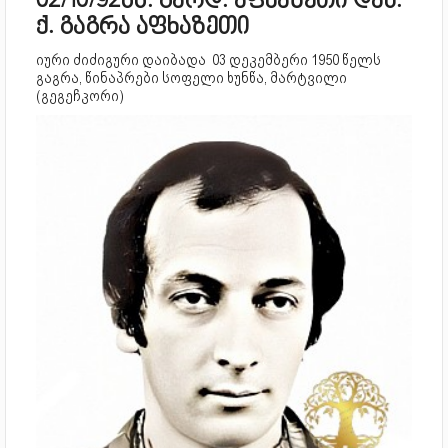
02/10/92წწ. გარდ. აფხაზეთი დაბ.
ქ. გაგრა აფხაზეთი
იური ძიძიგური დაიბადა 03 დეკემბერი 1950 წელს
გაგრა, წინაპრები სოფელი ხუნწა, მარტვილი
(გეგეჩკორი)