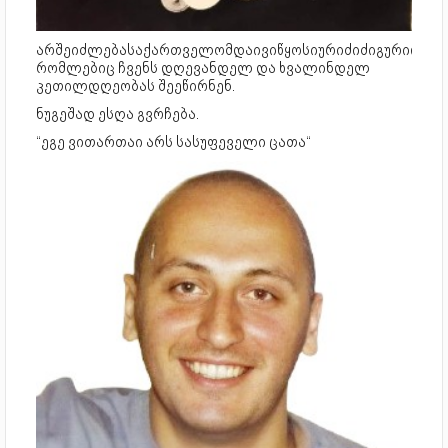
არშეიძლებასაქართველომდაივიწყოსიურიძიძიგურიდამა
რომლებიც ჩვენს დღევანდელ და ხვალინდელ
კეთილდღეობას შეეწირნენ.
ნუგეშად ესღა გვრჩება.
“ეგე ვითართაი არს სასუფეველი ცათა“