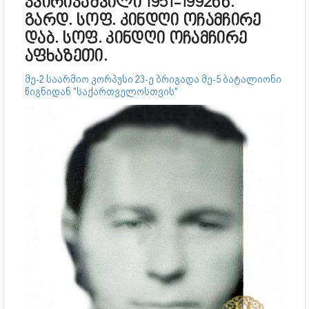
კვირიკაშვილი 1951-1992წწ.
გარდ. სოფ. კინდღი ოჩამჩირე
დაბ. სოფ. კინდღი ოჩამჩირე
აფხაზეთი.
მე-2 საარმიო კორპუსი 23-ე ბრიგადა მე-5 ბატალიონი
წიგნიდან "საქართველოსთვის"