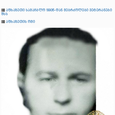
აფხაზეთი სამაჩბლო 1990წ-დან მებრძოლები ვეტერანები
შსს
აფხაზეთის ომი