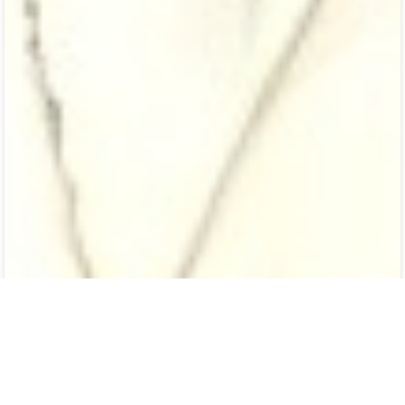
კვირიკაშვილი - გვარის 5 ღვთისმსახური