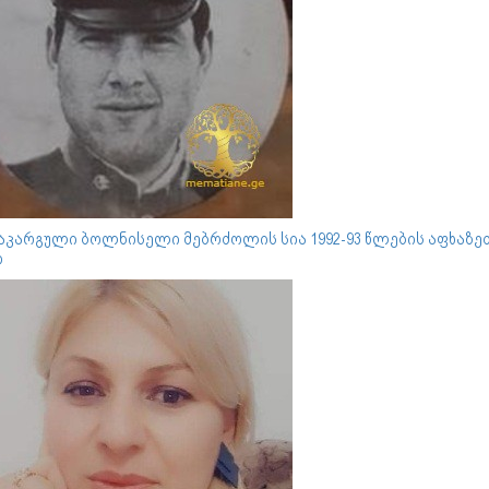
დაკარგული ბოლნისელი მებრძოლის სია 1992-93 წლების აფხაზე
ი