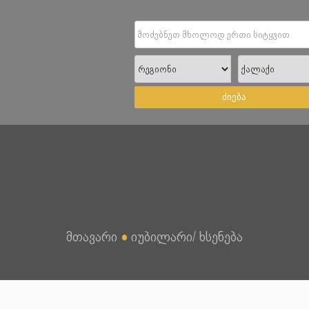
ძიება
მთავარი
●
იუბილარი/ ხსენება