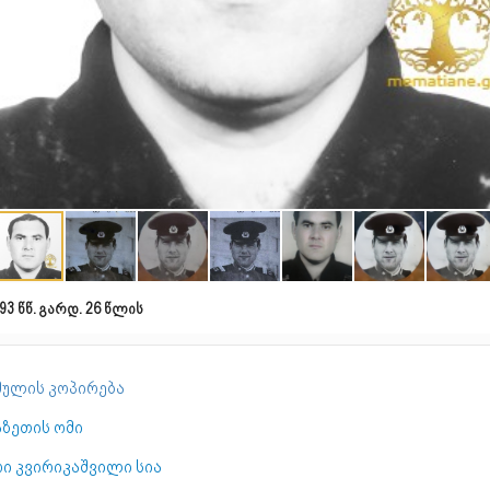
93 წწ. გარდ. 26 წლის
ულის კოპირება
აზეთის ომი
რი კვირიკაშვილი სია