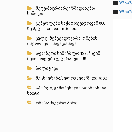
აფხაზ
მეფე/პატრიარქი/წმიდანები/
აფხაზ
სინოდი
გენერლები საქართველოდან 800-
ზე მეტი /Генералы/Generals
კულტ. მემკვიდრეობა ,ომების
ისტორიები, სხვადასხვა
აფხაზეთი სამაჩბლო 1990წ-დან
მებრძოლები ვეტერანები შსს
პოლიტიკა
მეცნიერება/ხელოვნება/მედიცინა
სპორტი, გამოჩენილი ადამიანების
საიტი
ომი/სამხედრო პირი