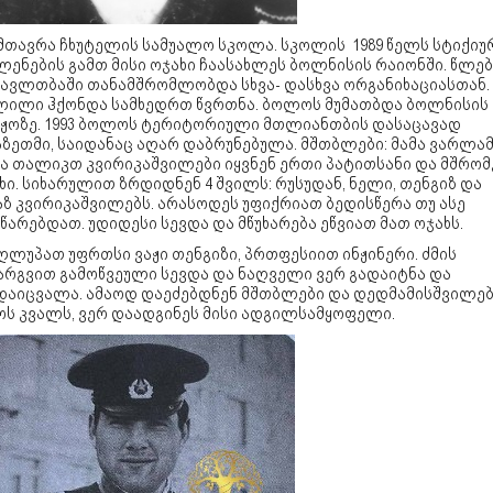
მთავრა ჩხუტელის სამუალო სკოლა. სკოლის 1989 წელს სტიქიუ
ლენების გამთ მისი ოჯახი ჩაასახლეს ბოლნისის რაიონში. წლებ
მავლთბაში თანამშრომლობდა სხვა- დასხვა ორგანიხაციასთან.
ლილი ჰქონდა სამხედრთ წვრთნა. ბოლოს მუმათბდა ბოლნისის
აჟოზე. 1993 ბოლოს ტერიტორიული მთლიანთბის დასაცავად
აზეთმი, საიდანაც აღარ დაბრუნებულა. მშთბლები: მამა ვარლამ
ა თალიკთ კვირიკაშვილები იყვნენ ერთი პატითსანი და მშრო
ი. სიხარულით ზრდიდნენ 4 შვილს: რუსუდან, ნელი, თენგიზ და
ზ კვირიკაშვილებს. არასოდეს უფიქრიათ ბედისწერა თუ ასე
წარებდათ. უდიდესი სევდა და მწუხარება ეწვიათ მათ ოჯახს.
ღლუპათ უფრთსი ვაჟი თენგიზი, პრთფესიით ინჟინერი. ძმის
არგვით გამოწვეული სევდა და ნაღველი ვერ გადაიტნა და
დაიცვალა. ამაოდ დაეძებდნენ მშთბლები და დედმამისშვილებ
ოს კვალს, ვერ დაადგინეს მისი ადგილსამყოფელი.