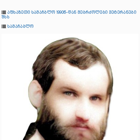
აფხაზეთი სამაჩბლო 1990წ-დან მებრძოლები ვეტერანები
შსს
სამაჩაბლო