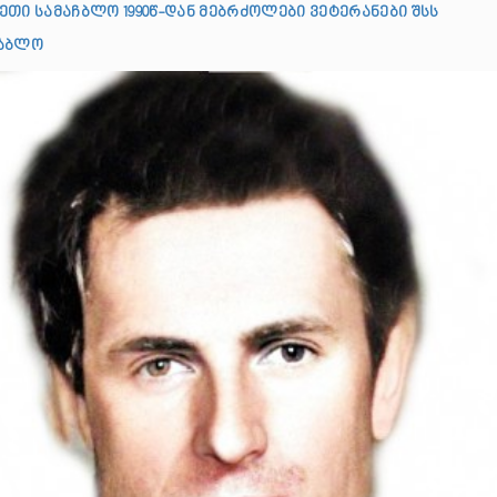
ეთი სამაჩბლო 1990წ-დან მებრძოლები ვეტერანები შსს
ჩაბლო