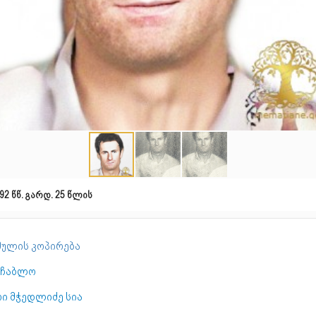
92 წწ. გარდ. 25 წლის
ულის კოპირება
აჩაბლო
რი მჭედლიძე სია