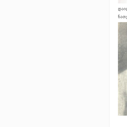
დაი
ნათ