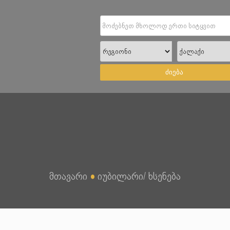
ძიება
მთავარი
●
იუბილარი/ ხსენება