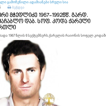
ელი გამოჩენილი ადამიანები სრული სია
85
ბეჭდვა
რი მჭედლიძე 1967-1992წწ. გარდ.
მაჩაბლო დაბ. სოფ. კოდა ქარელი
ართლი
ბადა 1967 წლის 6 სექტემბერს,ქარელის რაიონის სოფელ კოდაში