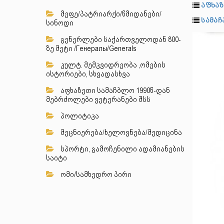
აფხაზ
მეფე/პატრიარქი/წმიდანები/
სამა
სინოდი
გენერლები საქართველოდან 800-
ზე მეტი /Генералы/Generals
კულტ. მემკვიდრეობა ,ომების
ისტორიები, სხვადასხვა
აფხაზეთი სამაჩბლო 1990წ-დან
მებრძოლები ვეტერანები შსს
პოლიტიკა
მეცნიერება/ხელოვნება/მედიცინა
სპორტი, გამოჩენილი ადამიანების
საიტი
ომი/სამხედრო პირი