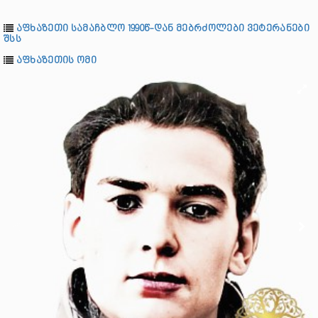
აფხაზეთი სამაჩბლო 1990წ-დან მებრძოლები ვეტერანები
შსს
აფხაზეთის ომი