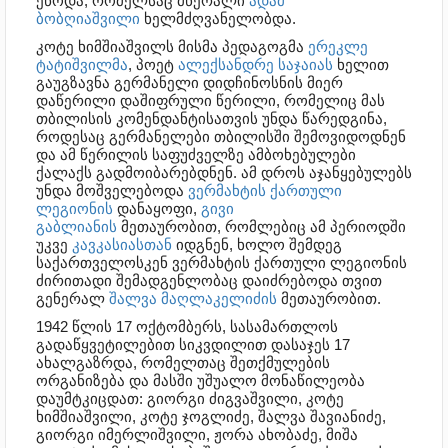
ეწოდა, რომელსაც მწერალი
ადამ
ბობღიაშვილი
ხელმძღვანელობდა.
კოტე ხიმშიაშვილს მისმა პედაგოგმა
ერეკლე
ტატიშვილმა
, პოეტ
ალექსანდრე საჯაიას
ხელით
გაუგზავნა გერმანელი დიდჩინოსნის მიერ
დაწერილი დაშიფრული წერილი, რომელიც მას
თბილისის კომენდანტისათვის უნდა წარედგინა,
როდესაც გერმანელები თბილისში შემოვიდოდნენ
და ამ წერილის საფუძველზე ამბოხებულები
ქალაქს გადმოიბარებდნენ. ამ დროს აჯანყებულებს
უნდა მოშველებოდა
ვერმახტის
ქართული
ლეგიონის
დანაყოფი,
გივი
გაბლიანის
მეთაურობით, რომლებიც ამ პერიოდში
უკვე
კავკასიასთან
იდგნენ, ხოლო შემდეგ
საქართველოსკენ ვერმახტის ქართული ლეგიონის
ძირითადი შემადგენლობაც დაიძრებოდა თვით
გენერალ
შალვა მაღლაკელიძის
მეთაურობით.
1942 წლის 17 ოქტომბერს, სასამართლოს
გადაწყვეტილებით სიკვდილით დასაჯეს 17
ახალგაზრდა, რომელთაც შეთქმულების
ორგანიზება და მასში უშუალო მონაწილეობა
დაუმტკიცდათ: გიორგი ძიგვაშვილი, კოტე
ხიმშიაშვილი, კოტე ჯოგლიძე, შალვა შავიანიძე,
გიორგი იმერლიშვილი, ჟორა ახობაძე, მიშა