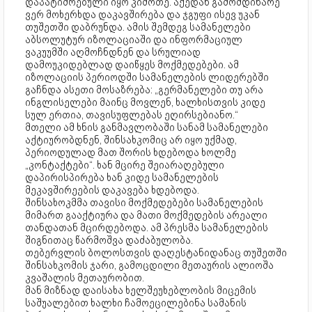
დაპატიმრებული იყო კიმოთე. აქედან გამომდინარე
ვერ მოხერხდა დაკავშირება და ჯგუფი ისევ უკან
თუშეთში დაბრუნდა. ამის შემდეგ სამანელები
აბსოლუტურ იზოლაციაში და ინფორმაციულ
ვაკუუმში აღმოჩნდნენ და სრულიად
დამოუკიდებლად დაიწყეს მოქმედებები. ამ
იზოლაციის პერიოდში სამანელების ლიდერებში
გაჩნდა ასეთი მოსაზრება: „გერმანელები თუ არა
ინგლისელები მაინც მოვლენ, ხალხისთვის კიდე
სულ ერთია, თავისუფლებას ეღირსებიანო.“
მთელი ამ ხნის განმავლობაში სანამ სამანელები
აქტიურობდნენ, შინსახკომიც არ იყო უქმად,
პერიოდულად მათ შორის ხდებოდა ხოლმე
„კონტაქტები“. ხან მცირე შეიარაღებული
დაპირისპირება ხან კიდე სამანელების
მეკავშირეების დაკავება ხდებოდა.
შინსახოკმმა თავისი მოქმედებები სამანელების
მიმართ გააქტიურა და მათი მოქმედების არეალი
თანდათან მცირდებოდა. ამ პრესმა სამანელების
შიგნითაც წარმოშვა დაძაბულობა.
თებერვლის ბოლოსთვის დაღესტანიდანაც თუშეთში
შინსახკომის ჯარი, გამოცდილი მეთაურის ალიოშა
კვაშალის მეთაურობით.
მან მიზნად დაისახა ხელშეუხებლობის მიცემის
საშუალებით ხალხი ჩამოეცილებინა სამანის