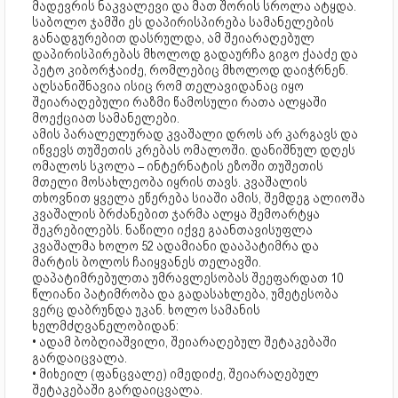
მადევრის ნაკვალევი და მათ შორის სროლა ატყდა.
საბოლო ჯამში ეს დაპირისპირება სამანელების
განადგურებით დასრულდა, ამ შეიარაღებულ
დაპირისპირებას მხოლოდ გადაურჩა გიგო ქააძე და
პეტო კიბორჭაიძე, რომლებიც მხოლოდ დაიჭრნენ.
აღსანიშნავია ისიც რომ თელავიდანაც იყო
შეიარაღებული რაზმი წამოსული რათა ალყაში
მოექციათ სამანელები.
ამის პარალელურად კვაშალი დროს არ კარგავს და
იწვევს თუშეთის კრებას ომალოში. დანიშნულ დღეს
ომალოს სკოლა – ინტერნატის ეზოში თუშეთის
მთელი მოსახლეობა იყრის თავს. კვაშალის
თხოვნით ყველა ეწერება სიაში ამის, შემდეგ ალიოშა
კვაშალის ბრძანებით ჯარმა ალყა შემოარტყა
შეკრებილებს. ნაწილი იქვე გაანთავისუფლა
კვაშალმა ხოლო 52 ადამიანი დააპატიმრა და
მარტის ბოლოს ჩაიყვანეს თელავში.
დაპატიმრებულთა უმრავლესობას შეეფარდათ 10
წლიანი პატიმრობა და გადასახლება, უმეტესობა
ვერც დაბრუნდა უკან. ხოლო სამანის
ხელმძღვანელობიდან:
• ადამ ბობღიაშვილი, შეიარაღებულ შეტაკებაში
გარდაიცვალა.
• მიხეილ (ფანცვალე) იმედიძე, შეიარაღებულ
შეტაკებაში გარდაიცვალა.