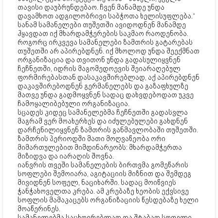
თავისი დაუბრუნდებაო. ჩვენ მანამდე უნდა
დავამხოთ ადგილობრივი საბჭოთა ხელისუფლება.“
სანამ სამანელები თუშეთში ავიდოდნენ მანამდე
ჰყავდათ იქ მხარდამჭერების საკმაო რაოდენობა.
როგორც ირკვევა სამანელები ზამთრის გატარებას
თუშეთში არ აპირებდნენ. იქ მხოლოდ უნდა შეექმნათ
ორგანიზაცია და თვითონ უნდა გადასულიყვნენ
ჩეჩნეთში, იდრის მაგომედოევის შეიარაღებულ
ფორმირებასთან დასაკავშირებლად, აქ აპირებდნენ
დაკავშირებოდნენ გერმანელებს და გაზაფხულზე
მათვე უნდა გადმოყვნენ სადაც დახვდებოდათ უკვე
ჩამოყალიბებული ორგანიზაცია.
სცადეს კიდეც სამანელებმა ჩეჩნეთში გადასვლა
მაგრამ ვერ მოახერხეს და იძულებულები გახდნენ
დარჩენილიყვნენ ზამთრის განმავლობაში თუშეთში.
ზამთრის პერიოდში მათი მოღვაწეობა ორი
მიმართულებით მიმდინარეობს: მხარდამჭერთა
მიზიდვა და იარაღის შოვნა.
იანვრის თვეში სამანელების ბირთვმა გომეწარის
სოფლები შემოიარა, აგიტაციის მიზნით და შემდეგ
მივიდნენ სოფელ, ნაციხარში. სადაც მოიწვიეს
ჭანჭახოველთა კრება. ამ კრებაზე ხეობის ექვსივე
სოფლის მამაკაცებს ორგანიზაციის წესდებაზე ხელი
მოაწერინეს.
სამანელებმა საცხოვრებლად და შტაბად სოფელი