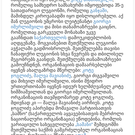
რომელიც სამხედრო სამსახურში იმყოფებოდა 35-ე
სათადარიგო ლეგიონში, რომელიც
განჯაში
,
მაშინდელ კიროვაბადში იყო დისლოცირებული. აქ
მან ლეგიონის უმცროსი ლეიტენანტი
გიორგი
იმერლიშვილი
და მისი თანამოაზრეები გაიცნო,
რომელთაც გარკვეული მონახაზი უკვე
გააჩნდათ
საქართველოს
დამოუკიდებლობის
აღდგენაზე. მოგვიანებით შეთქმულთა ლეგიონი
ავჭალაში გადმოისროლეს. შეთქმულებმა თავისი
ჩანაფიქრი ლეგიონის სხვა წევრებს და თბილისელ
მეგობრებს გაანდეს.
შეთქმულებს თანამოაზრეები
გამოუჩნდნენ, ორგანიზაციის დამაარსებლები
იყვნენ ახალგაზრდა მწერლები:
კოტე
ჯოგლიძე
,
შალვა შავიანიძე
, გიორგი ძიგვაშვილი
და მიხეილ იმერლიშვილი, ისინი მჭიდრო
ურთიერთობაში იყვნენ იდეურ ხელმძღვანელ კოტე
ხიმშიაშვილთან და გიორგი იმერლიშვილთან.
ორგანიზაციის თავმჯდომარედ კოტე ჯოგლიძე,
მდივნად კი — შალვა შავიანიძე აირჩიეს. კოტე
ჯოგლიძე აპირებდა მომავალი პარტიისათვის
„სამნო“ (საქართველოს აყვავებისათვის მებრძოლი
ნაციონალური ორგანიზაცია) ეწოდებინა, რომლის
ვარიაციული სახეცვლილება
„სამანი“
შემდგომში
შეთქმულთა საქმის გამგრძელებელ ორგანიზაციას