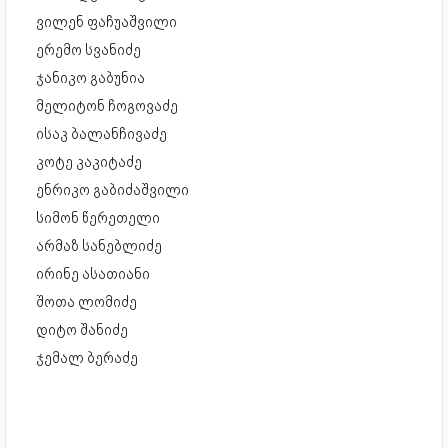
ვილენ ფაჩუაშვილი
ერემო სვანიძე
ჯანიკო გაბუნია
მელიტონ ჩოგოვაძე
ისაკ ბალანჩივაძე
კოტე კაკიტაძე
ენრიკო გაბიძაშვილი
სიმონ წერეთელი
არმაზ სანებლიძე
ირინე ასათიანი
შოთა ლომიძე
დიტო შანიძე
ჯემალ ბერაძე