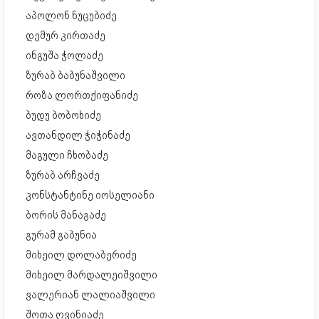
აპოლონ ნუცუბიძე
დემურ კირთაძე
ინგუშა ჭოლაძე
ზურაბ ბაბუნაშვილი
როზა ლორთქიფანიძე
ბუდუ ბობოხიძე
ავთანდილ ჭიჭინაძე
მაგული ჩხობაძე
ზურაბ არჩვაძე
კონსტანტინე იოსელიანი
ბორის მანაგაძე
გურამ გაბუნია
მიხეილ დოლაბერიძე
მიხეილ მარდალეიშვილი
ვალერიან ლალიაშვილი
შოთა ღვინიაძე