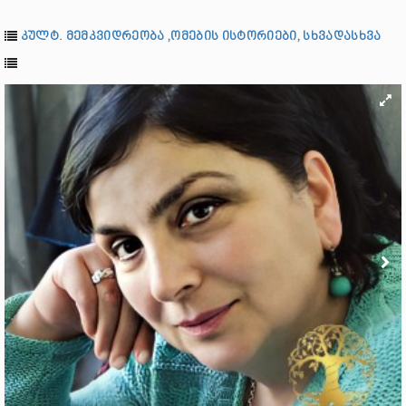
კულტ. მემკვიდრეობა ,ომების ისტორიები, სხვადასხვა