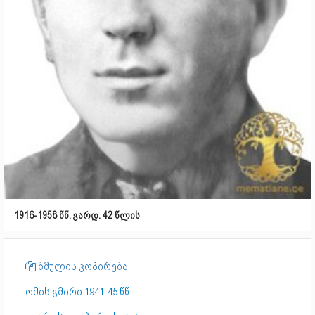
1916-1958 წწ. გარდ. 42 წლის
ბმულის კოპირება
ომის გმირი 1941-45 წწ