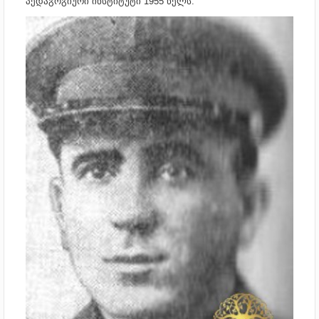
პედაგოგიური ინსტიტუტი 1955 წელს.