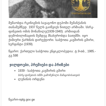
მუშაობდა რკინიგზის სავაგონო დეპოში მემანქანის
თანაშემწედ. 1937 წელს გაიწვიეს წითელ არმიაში. სსრკ-
ფინეთის ომის მონაწილე(1939-1940). არმიიდან
დემობილიზაციის შემდეგ მსახურობდა ბათუმში. იყო
ქიმიური ქარხნის დირექტორი. საბჭოთა კავშირის გმირი,
სერჟანტი (1939).
წყარო: ქართული საბჭოთა ენციკლოპედია: ტ.9-თბ., 1985.-
გვ.598
ᲯᲘᲚᲓᲝᲔᲑᲘ, ᲞᲠᲔᲛᲘᲔᲑᲘ ᲓᲐ ᲞᲠᲘᲖᲔᲑᲘ
1939 - საბჭოთა კავშირის გმირი
სსრკ-ფინეთის ომში გამოჩენილი მამაცობისათვის
ლენინის ორდენი
წყარო-nplg.gov.ge