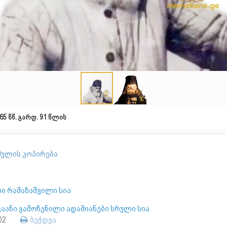
65 წწ. გარდ. 91 წლის
ულის კოპირება
რი რამაზაშვილი სია
ჯაანი გამოჩენილი ადამიანები სრული სია
202
ბეჭდვა