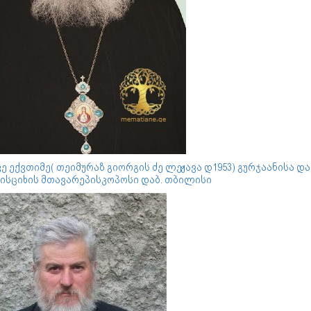
ე ექვთიმე( თეიმურაზ გიორგის ძე ლეჟავა დ1953) გურჯაანისა და
ისციხის მთავარეპისკოპოსი დაბ. თბილისი