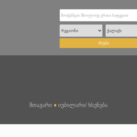
ძიება
მთავარი
●
იუბილარი/ ხსენება