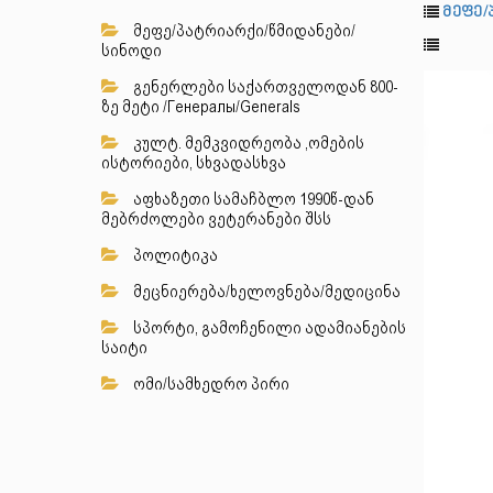
მეფე/
მეფე/პატრიარქი/წმიდანები/
სინოდი
გენერლები საქართველოდან 800-
ზე მეტი /Генералы/Generals
კულტ. მემკვიდრეობა ,ომების
ისტორიები, სხვადასხვა
აფხაზეთი სამაჩბლო 1990წ-დან
მებრძოლები ვეტერანები შსს
პოლიტიკა
მეცნიერება/ხელოვნება/მედიცინა
სპორტი, გამოჩენილი ადამიანების
საიტი
ომი/სამხედრო პირი