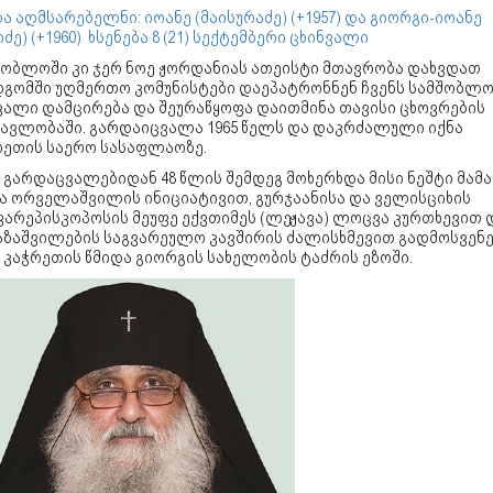
ა აღმსარებელნი: იოანე (მაისურაძე) (+1957) და გიორგი-იოანე
იძე) (+1960) ხსენება 8 (21) სექტემბერი ცხინვალი
შობლოში კი ჯერ ნოე ჟორდანიას ათეისტი მთავრობა დახვდათ
დგომში უღმერთო კომუნისტები დაეპატრონნენ ჩვენს სამშობლო
ვალი დამცირება და შეურაწყოფა დაითმინა თავისი ცხოვრების
მავლობაში. გარდაიცვალა 1965 წელს და დაკრძალული იქნა
რეთის საერო სასაფლაოზე.
 გარდაცვალებიდან 48 წლის შემდეგ მოხერხდა მისი ნეშტი მამა
ა ორველაშვილის ინიციატივით, გურჯაანისა და ველისციხის
ვარეპისკოპოსის მეუფე ექვთიმეს (ლეჟავა) ლოცვა კურთხევით 
აზაშვილების საგვარეულო კავშირის ძალისხმევით გადმოსვენ
 კაჭრეთის წმიდა გიორგის სახელობის ტაძრის ეზოში.