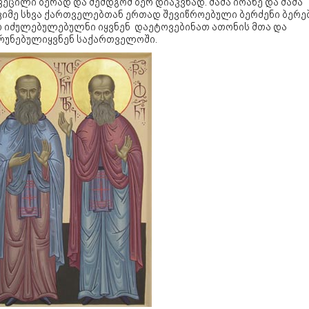
ეცილი ბერად და შემდგომ ბერ დიაკვნად. მამა იოანე და მამა
კიმე სხვა ქართველებთან ერთად შევიწროებული ბერძენი ბერე
რ იძულებულებულნი იყვნენ დაეტოვებინათ ათონის მთა და
რუნებულიყვნენ საქართველოში.