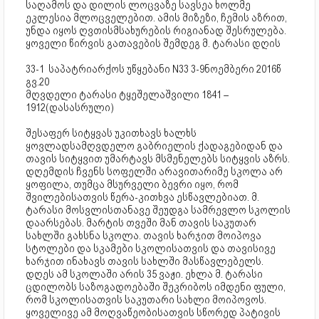
საღამოს და დილის ლოცვაზე სავსეა ხოლმე
ეკლესია მლოცველებით. ამის მიზეზი, ჩემის აზრით,
უნდა იყოს ღვთისმსახურების რიგიანად შესრულება.
ყოველი წირვის გათავების შემდეგ მ. ტარასი დღის
33-1 საპატრიარქოს უწყებანი N33 3-9ნოემბერი 2016წ
გვ.20
მღვდელი ტარასი ტყეშელაშვილი 1841 –
1912(დასასრული)
შესაფერ სიტყვას უკითხავს ხალხს
ყოვლადსამღვდელო გაბრიელის ქადაგებიდან და
თავის სიტყვით უმარტავს მსმენელებს სიტყვის აზრს.
დღემდის ჩვენს სოფელში არავითარიმე სკოლა არ
ყოფილა, თუმცა მსურველი ბევრი იყო, რომ
შვილებისათვის წერა-კითხვა ესწავლებიათ. მ.
ტარასი მოსვლისთანავე შეუდგა სამრევლო სკოლის
დაარსებას. მარტის თვეში მან თავის საკუთარ
სახლში გახსნა სკოლა. თავის ხარჯით მოიპოვა
სტოლები და სკამები სკოლისათვის და თავისივე
ხარჯით ინახავს თავის სახლში მასწავლებელს.
დღეს ამ სკოლაში არის 35 ვაჟი. ეხლა მ. ტარასი
ცდილობს საზოგადოებაში შეკრიბოს იმდენი ფული,
რომ სკოლისათვის საკუთარი სახლი მოიპოვოს.
ყოველივე ამ მოღვაწეობისათვის სწორედ პატივის