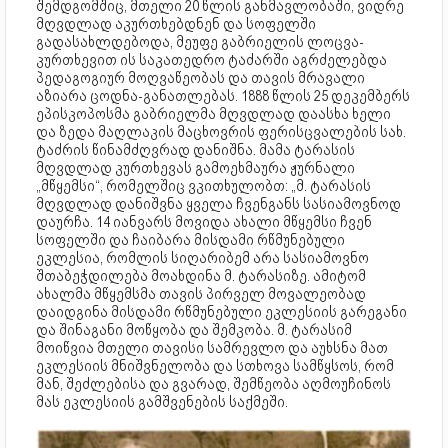
შემდგომშიც, მთელი 20 წლის განმავლობაში, ვიდრე
მღვდლად აკურთხებდნენ და სოფელში
გადასახლდებოდა, მეუფე გაბრიელის ლოცვა-
კურთხევით ის საკათედრო ტაძარში აგრძელებდა
პედაგოგიურ მოღვაწეობას და თავის მრავალი
აზიარა ცოდნა-განათლებას. 1888 წლის 25 დეკემბერს
ეპისკოპოსმა გაბრიელმა მღვდლად დაასხა ხელი
და ზედა მაღლაკის მაცხოვრის ფერისცვალების სახ.
ტაძრის წინამძღვრად დანიშნა. მამა ტარასის
მღვდლად კურთხევას გამოეხმაურა ჟურნალი
„მწყემსი“, რომელშიც ვკითხულობთ: „მ. ტარასის
მღვდლად დანიშვნა ყველა ჩვენგანს სასიამოვნოდ
დაურჩა. 14 იანვარს მოვიდა ახალი მწყემსი ჩვენ
სოფელში და ჩაიბარა მისდამი რწმუნებული
ეკლესია, რომლის სიღარიბემ არა სასიამოვნო
შთაბეჭდილება მოახდინა მ. ტარასიზე. ამიტომ
ახალმა მწყემსმა თავის პირველ მოვალეობად
დაიდგინა მისდამი რწმუნებული ეკლესიის გარეგანი
და შინაგანი მოწყობა და შემკობა. მ. ტარასიმ
მოიწვია მთელი თავისი სამრევლო და აუხსნა მათ
ეკლესიის მნიშვნელობა და სთხოვა სამწყსოს, რომ
მან, შეძლებისა და გვარად, შემწეობა აღმოუჩინოს
მას ეკლესიის გამშვენების საქმეში.