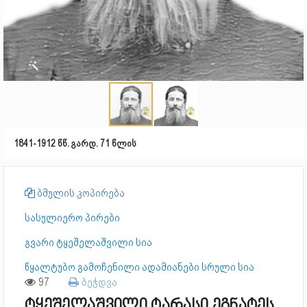
1841-1912 წწ. გარდ. 71 წლის
ბმულის კოპირება
სასულიერო პირები
გვარი ტყეშელაშვილი სია
წყალტუბო გამოჩენილი ადამიანები სრული სია
97
ბეჭდვა
ტყეშელაშვილი ტარასი ეგნატეს