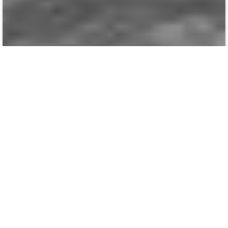
ტყეშელაშვილი - გვარის 9 ღვთისმსახური