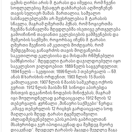
ცემის ღირსი არის მ. ტარასი და იმედია, რომ ჩვენი
სოფლელებიც შესაფერ დახმარებას აღმოუჩენენ
თავის სულიერ მამას. მართალია, საშუალო
სასწავლებლებში არ შეუსრულებია მ. ტარასის
სწავლა, მაგრამ ღმერთმა ჰქნას, რომ ზოგიერთმა
ჩვენმა ნასწავლმა მღვდლებმა ისეთივე ერთგულება
გამოიჩინონ თავიანთი ეკლესიების გამშვენების და
შემკობის საქმეში, როგორსაც იჩენს მ. ტარასი.
ღმერთი შეეწიოს ამ კეთილს მოძღვარს, რომ
შემდეგშიაც განაგრძოს თავის მოღვაწეობა
საკეთილოდ ეკლესიისა და მისდამი რწმუნებული
სამწყსოისა“. მღვდელი ტარასი დაჯილდოებული იყო
საეკლესიო ჯილდოებით: 1889 წელს საგვერდულით;
1894 წელს -- სკუფიით; 1899 წლის 3 თებერვალს -– წმ.
ანას III ხარისხის ორდენით; 1903 წლის 15 მაისს
კამილავკით; 1907 წლის 6 მაისს სამკერდე ოქროს
ჯვრით. 1912 წლის მაისში წმ. სინოდი აპირებდა
მისთვის დეკანოზის წოდების მინიჭებას, მაგრამ
იგი მოულოდნელად გარდაიცვალა 1912 წლის 12
თებერვალს. ჟურნალი „შინაური საქმეები“ წერდა:
„ამავე თებერვლის 12 რიცხვს გარდაიცვალა სოფ.
მაღლაკის მღვდ. ტარასი ტყეშელაშვილი.
ახლადშესვენებული ეპისკოპოს გაბრიელთან
მსახურობდა ჯერ იპოდიაკვნად და შემდეგ მეორე
დიაკვნად“. მღვდელ ტარასის ჰყავდა მეუღლე მაგა