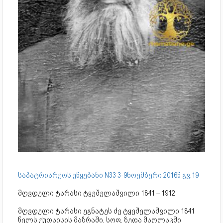
საპატრიარქოს უწყებანი N33 3-9ნოემბერი 2016წ გვ.19
მღვდელი ტარასი ტყეშელაშვილი 1841 – 1912
მღვდელი ტარასი ეგნატეს ძე ტყეშელაშვილი 1841
წელს ქუთაისის მაზრაში, სოფ. ზედა მაღლაკში