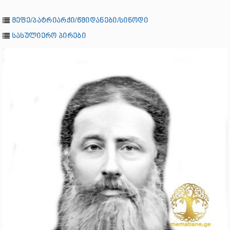
მეფე/პატრიარქი/წმიდანები/სინოდი
სასულიერო პირები