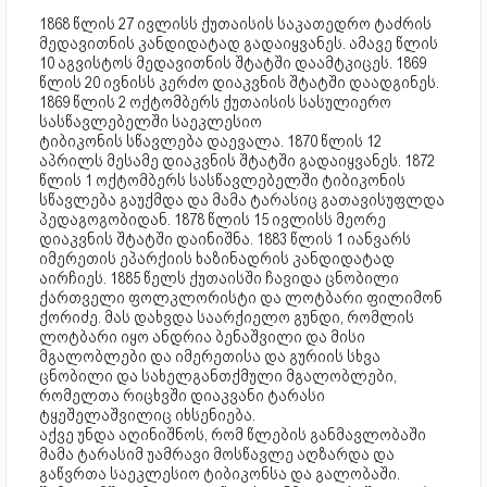
1868 წლის 27 ივლისს ქუთაისის საკათედრო ტაძრის
მედავითნის კანდიდატად გადაიყვანეს. ამავე წლის
10 აგვისტოს მედავითნის შტატში დაამტკიცეს. 1869
წლის 20 ივნისს კერძო დიაკვნის შტატში დაადგინეს.
1869 წლის 2 ოქტომბერს ქუთაისის სასულიერო
სასწავლებელში საეკლესიო
ტიბიკონის სწავლება დაევალა. 1870 წლის 12
აპრილს მესამე დიაკვნის შტატში გადაიყვანეს. 1872
წლის 1 ოქტომბერს სასწავლებელში ტიბიკონის
სწავლება გაუქმდა და მამა ტარასიც გათავისუფლდა
პედაგოგობიდან. 1878 წლის 15 ივლისს მეორე
დიაკვნის შტატში დაინიშნა. 1883 წლის 1 იანვარს
იმერეთის ეპარქიის ხაზინადრის კანდიდატად
აირჩიეს. 1885 წელს ქუთაისში ჩავიდა ცნობილი
ქართველი ფოლკლორისტი და ლოტბარი ფილიმონ
ქორიძე. მას დახვდა საარქიელო გუნდი, რომლის
ლოტბარი იყო ანდრია ბენაშვილი და მისი
მგალობლები და იმერეთისა და გურიის სხვა
ცნობილი და სახელგანთქმული მგალობლები,
რომელთა რიცხვში დიაკვანი ტარასი
ტყეშელაშვილიც იხსენიება.
აქვე უნდა აღინიშნოს, რომ წლების განმავლობაში
მამა ტარასიმ უამრავი მოსწავლე აღზარდა და
გაწვრთა საეკლესიო ტიბიკონსა და გალობაში.