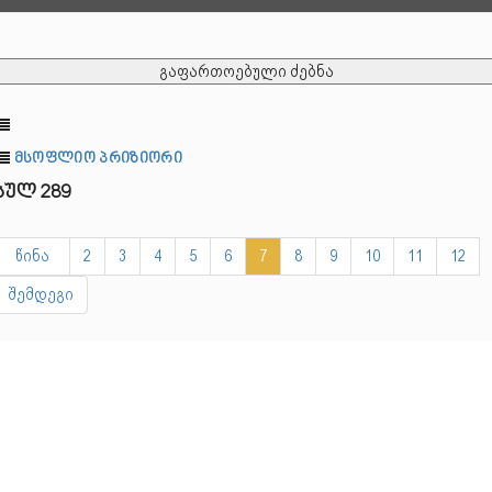
გაფართოებული ძებნა
მსოფლიო პრიზიორი
სულ 289
წინა
2
3
4
5
6
7
8
9
10
11
12
შემდეგი