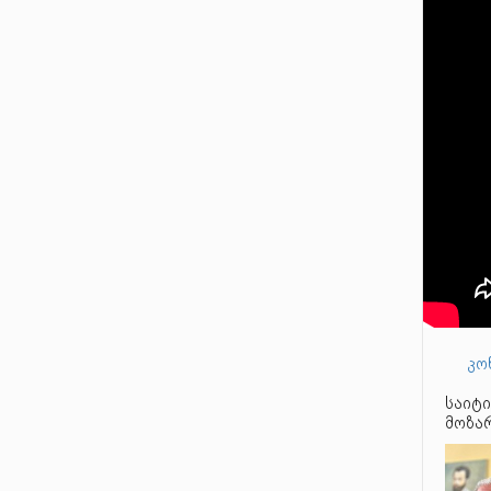
კო
საიტი
მოზარ