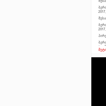
მესა
ბერ
2017
მესა
ბერ
2017
პირ
ბერ
(თემ
მესა
ბერ
ტურნ