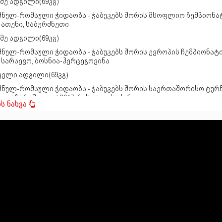
მე ადგილი(69კგ)
ძნულ-რომაული ჭიდაობა - ჭაბუკებს შორის მსოფლიო ჩემპიონა
, ათენი, საბერძნეთი
მე ადგილი(69კგ)
ძნულ-რომაული ჭიდაობა - ჭაბუკებს შორის ევროპის ჩემპიონატ
, სარაევო, ბოსნია-ჰერცეგოვინა
ველი ადგილი(69კგ)
ძნულ-რომაული ჭიდაობა - ჭაბუკებს შორის საერთაშორისო ტურ
ო ყაზარაშვილი) 2017, რუსთავი, საქართველო
მე ადგილი(77კგ)
ძნულ-რომაული ჭიდაობა - ახალგაზრდებს შორის საერთაშორი
ირი 2019, ბათუმი, საქართველო