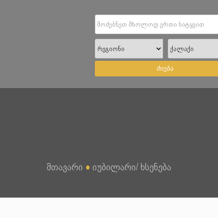
ძიება
მთავარი
●
იუბილარი/ ხსენება