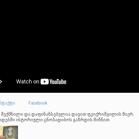
ნტაქტი
Facebook
 შექმნილი და დაფინანსებულია დავით ფეიქრიშვილის მიერ,
დებში ისტორიული ცნობადიბოს გაზრდის მიზნით.