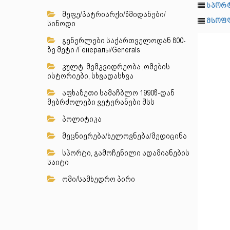
სპორტ
მეფე/პატრიარქი/წმიდანები/
მსოფ
სინოდი
გენერლები საქართველოდან 800-
ზე მეტი /Генералы/Generals
კულტ. მემკვიდრეობა ,ომების
ისტორიები, სხვადასხვა
აფხაზეთი სამაჩბლო 1990წ-დან
მებრძოლები ვეტერანები შსს
პოლიტიკა
მეცნიერება/ხელოვნება/მედიცინა
სპორტი, გამოჩენილი ადამიანების
საიტი
ომი/სამხედრო პირი