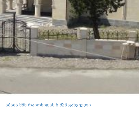
აბაშა 995 რაიონიდან 5 926 გაწვეული