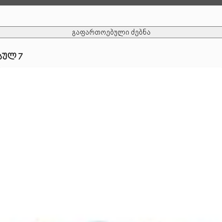
გაფართოებული ძებნა
სულ 7