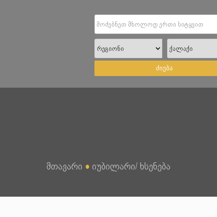
ძიება
მთავარი
●
იუბილარი/ ხსენება