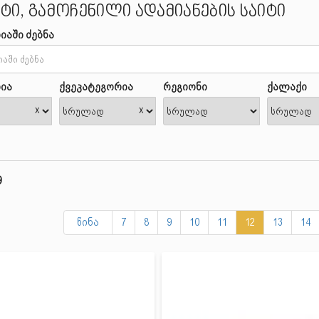
ტი, გამოჩენილი ადამიანების საიტი
იაში ძებნა
ია
ქვეკატეგორია
რეგიონი
ქალაქი
x
x
9
წინა
7
8
9
10
11
12
13
14