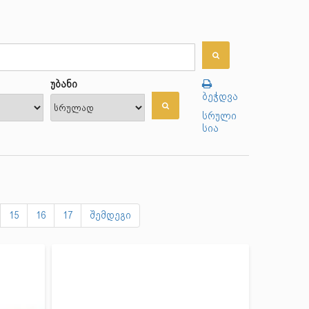
უბანი
ბეჭდვა
სრული
სია
15
16
17
შემდეგი