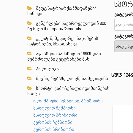
სპორ
მეფე/პატრიარქი/წმიდანები/
სინოდი
კატეგორ
გენერლები საქართველოდან 800-
ზე მეტი /Генералы/Generals
კატეგორ
კულტ. მემკვიდრეობა ,ომების
ისტორიები, სხვადასხვა
აფხაზეთი სამაჩბლო 1990წ-დან
მებრძოლები ვეტერანები შსს
პოლიტიკა
სულ 124
მეცნიერება/ხელოვნება/მედიცინა
სპორტი, გამოჩენილი ადამიანების
საიტი
ოლიმპიური ჩემპიონი, პრიზიორი
მსოფლიო ჩემპიონი
მსოფლიო პრიზიორი
ევროპის ჩემპიონი
ევროპის პრიზიორი