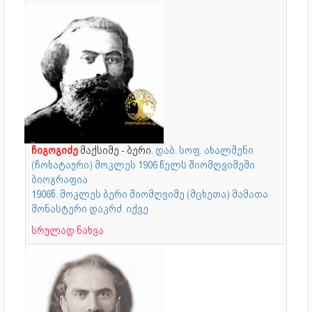
ჩიგოგიძე
მაქსიმე - ბერი.
დაბ. სოფ. ახალშენი
(ჩოხატაური) მოკლეს 1906 წელს შიომღვიმეში.
ბიოგრაფია
1906წ. მოკლეს ბერი შიომღვიმე (მცხეთა) მამათა
მონასტერი დაკრძ. იქვე
სრულად ნახვა