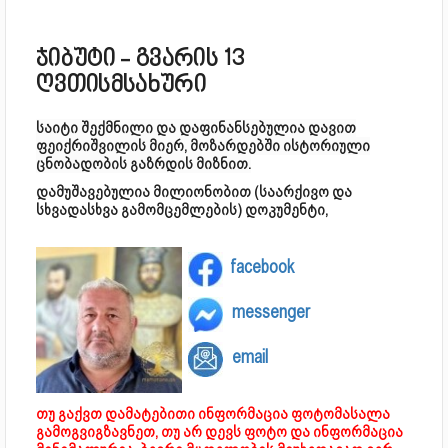
ჯიბუტი - გვარის 13
ღვთისმსახური
საიტი შექმნილი და დაფინანსებულია დავით
ფეიქრიშვილის მიერ, მოზარდებში ისტორიული
ცნობადობის გაზრდის მიზნით.
დამუშავებულია მილიონობით (საარქივო და
სხვადასხვა გამომცემლების) დოკუმენტი,
facebook
messenger
email
თუ გაქვთ დამატებითი ინფორმაცია ფოტომასალა
გამოგვიგზავნეთ, თუ არ დევს ფოტო და ინფორმაცია