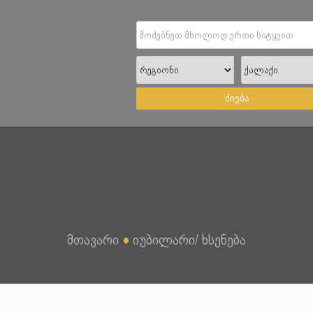
ძიება
მთავარი
●
იუბილარი/ ხსენება