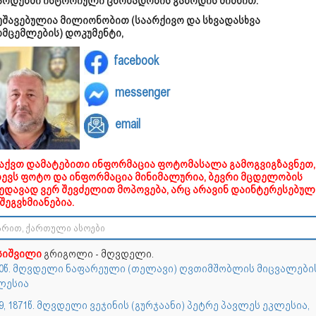
არდებში ისტორიული ცნობადობის გაზრდის მიზნით.
უშავებულია მილიონობით (საარქივო და სხვადასხვა
ომცემლების) დოკუმენტი,
facebook
messenger
email
გაქვთ დამატებითი ინფორმაცია ფოტომასალა გამოგვიგზავნეთ,
დევს ფოტო და ინფორმაცია მინიმალურია, ბევრი მცდელობის
ხედავად ვერ შევძელით მოპოვება, არც არავინ დაინტერესებულ
შეგვხმიანებია.
სიშვილი
გრიგოლი - მღვდელი.
40წ. მღვდელი ნაფარეული (თელავი) ღვთიმშობლის მიცვალები
ლესია
9, 1871წ. მღვდელი ვეჯინის (გურჯაანი) პეტრე პავლეს ეკლესია,