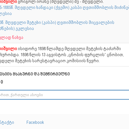
სიშვილი
გრიგოლ იოანე (მღვდელი) ძე - მღვდელი.
5-1885წ. მღვდელი ხანდაკი (ქვემო) კასპი ღვთიმშობლის მიძინე
ლესია
86წ. მღვდელი მეტეხი (კასპი) ღვთიმშობლის მიცვალების
ძნების) ეკლესია
ულად ნახვა
სიშვილი
ისიდორე 1898 წლამდე მღვდელი მეტეხის ტაძარში
ხურობდა. 1898 წლის 13 აგვისტოს „ცნობის ფურცლის“ ცნობით,
ვდელი მეტეხის სარესტავრაციო კომისიის წევრი.
ესიის მსახურნი და შემწირველნი
 0
ნტაქტი
Facebook