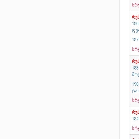
სრ
რუ
18
ღვ
18
სრ
რუ
18
მო
19
ტა
სრ
რუ
184
სრ