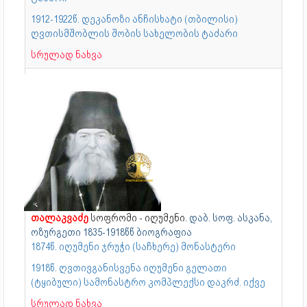
1912-1922წ. დეკანოზი ანჩისხატი (თბილისი)
ღვთისმშობლის შობის სახელობის ტაძარი
სრულად ნახვა
თალაკვაძე
სოფრომი - იღუმენი.
დაბ. სოფ. ასკანა,
ოზურგეთი
1835-1918წწ ბიოგრაფია
1874წ. იღუმენი ჯრუჭი (საჩხერე) მონასტერი
1918წ. ღვთივგანისვენა იღუმენი გელათი
(ტყიბული) სამონასტრო კომპლექსი დაკრძ. იქვე
სრულად ნახვა