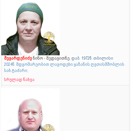
შევარდენიძე
ნინო - მედავითნე.
დაბ. 1972წ. თბილისი
2024წ. მდგომარეობით ლაგოდეხი ყაზანის ღვთისმშობლის
სახ.ტაძარი;
სრულად ნახვა