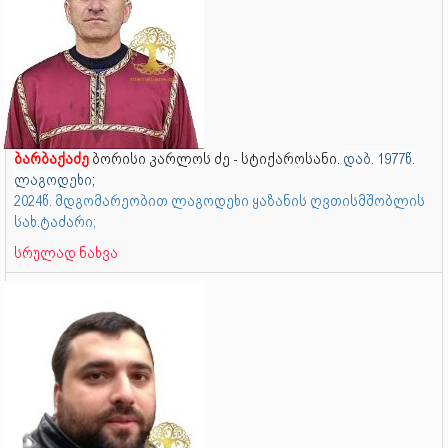
ბარბაქაძე
ბორისი კარლოს ძე - სტიქაროსანი.
დაბ. 1977წ.
ლაგოდეხი
;
2024წ. მდგომარეობით ლაგოდეხი ყაზანის ღვთისმშობლის
სახ.ტაძარი;
სრულად ნახვა