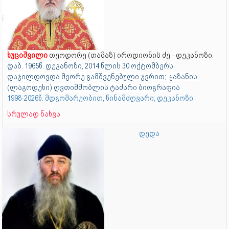
ხუციშვილი
თეოდორე (თამაზ) იროდიონის ძე - დეკანოზი.
დაბ. 1965წ. დეკანოზი, 2014 წლის 30 ოქტომბერს
დაჯილდოვდა მეორე გამშვენებული ჯვრით; ყაზანის
(ლაგოდეხი) ღვთიმშობლის ტაძარი ბიოგრაფია
1998-2026წ. მდგომარეობით, წინამძღვარი; დეკანოზი
სრულად ნახვა
დედა