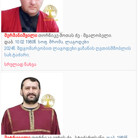
მერმანიშვილი
თორნიკე შოთას ძე - მგალობელი.
დაბ.
10.02.1980წ. სოფ. შრომა, ლაგოდეხი
2024წ. მდგომარეობით ლაგოდეხი ყაზანის ღვთისმშობლის
სახ.ტაძარი;
სრულად ნახვა
მეტრეველი
თორნიკე იურის ძე - სტიქაროსანი.
დაბ. 1985წ,