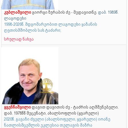
კუბლაშვილი
გიორგი ზურაბის ძე - მედავითნე.
დაბ. 1989წ.
ლაგოდეხი
1998-2026წ. მდგომარეობით ლაგოდეხი ყაზანის
ღვთისმშობლის სახ.ტაძარი;
სრულად ნახვა
ყვენწაშვილი
დავით დავითის ძე - ტაძრის აღმშენებელი.
დაბ. 1978წწ მეცენატი, ახალსოფლის (ყვარელი)
2020წ. გავაზი ძველი (ახალსოფელი, ყვარელი) იოანე
ნათლისმცემლის ეკლესია თელავის მაზრა