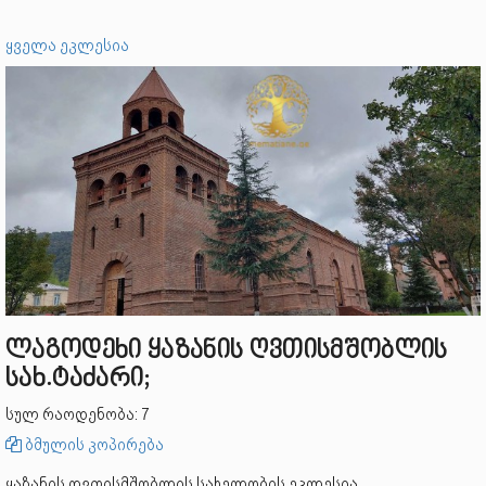
ყველა ეკლესია
ლაგოდეხი ყაზანის ღვთისმშობლის
სახ.ტაძარი;
სულ რაოდენობა: 7
ბმულის კოპირება
ყაზანის ღვთისმშობლის სახელობის ეკლესია