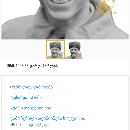
1950-1993 წწ. გარდ. 43 წლის
ბმულის კოპირება
აფხაზეთის ომი
გვარი დანელია სია
გამოჩენილი ადამიანები სრული სია
65
ბეჭდვა