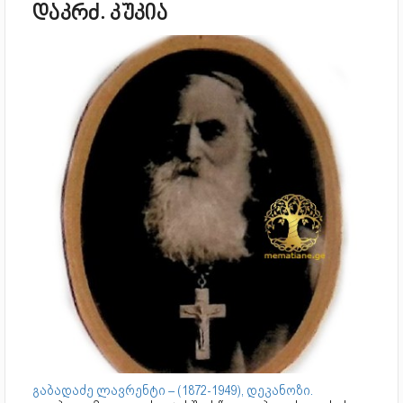
დაკრძ. კუკია
გაბადაძე ლავრენტი – (1872-1949), დეკანოზი.