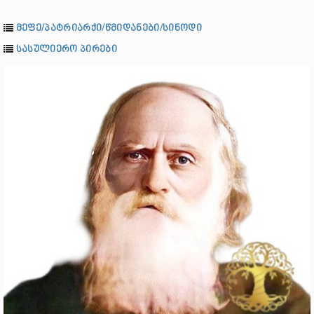
მეფე/პატრიარქი/წმიდანები/სინოდი
სასულიერო პირები