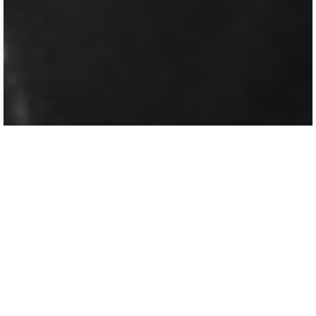
ვარლამ პავლეს ძე გაბადაძე 1883-1954წწ მერთლ.
მღვდელი დაბ. სოფ. კურსები, ტყიბული
2
0