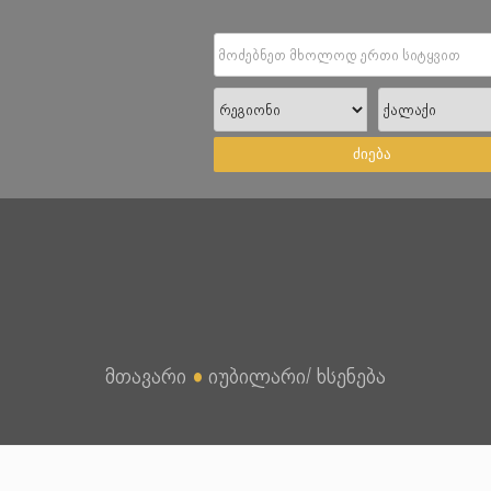
ძიება
მთავარი
●
იუბილარი/ ხსენება