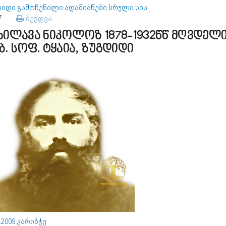
დიდი გამოჩენილი ადამიანები სრული სია
77
ბეჭდვა
ხილავა ნიკოლოზ 1878-1932წწ მღვდელ
ბ. სოფ. ტყაია, ზუგდიდი
3.2009 კარიბჭე