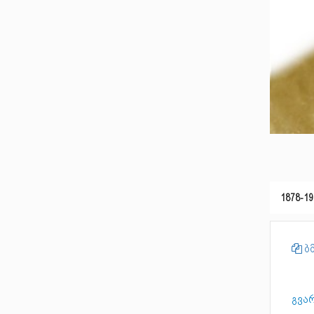
1878-19
ბმ
გვარ