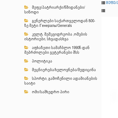
მეფე/
მეფე/პატრიარქი/წმიდანები/
სინოდი
გენერლები საქართველოდან 800-
ზე მეტი /Генералы/Generals
კულტ. მემკვიდრეობა ,ომების
ისტორიები, სხვადასხვა
აფხაზეთი სამაჩბლო 1990წ-დან
მებრძოლები ვეტერანები შსს
პოლიტიკა
მეცნიერება/ხელოვნება/მედიცინა
სპორტი, გამოჩენილი ადამიანების
საიტი
ომი/სამხედრო პირი