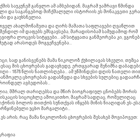
მის საუკუნემ განვლო ამ ამბებიდან, მაგრამ უამრავი წმინდა
ელი და საგანგებოდ მიჩქმალული ისტორიის ეს მონაკვეთი ჯერ
ბი და გაუხსნელია.
თველ ახალმოწამეთა და ღირს მამათა საფლავები ღვაწლით
წმენდილ იმ დაფებს ემსგავსება, მარადისობამ სამუდამოდ რომ
ვიფრა ლოცვის სიტყვები... ამ სიტყვათა განმეორება კი, ვგონებ
ეტად არასოდეს მოგვეჩვენება...
იცი, სად განისვენებს მამა ნიკოლოზ ქუხილავას სხეული, თუმცა
ესაც მის ცხოვრებას გადავხედე, ერთგვარად მენიშნა დაბადებ
ღი - 1878 წლის ნათლისღება... ამ უწმინდესი დღის ნათელი თი
ხანმოკლე ცხოვრებას გადასწვდა და სხვების სულებიც გადაარჩ
როინდელ ავბედობას...
ლია, მშრალ თარიღებსა და მწირ ბიოგრაფიულ ცნობებს შორის
ისკაცის სიცოცხლე ამოიკითხო, მაგრამ სადღაც, რომელიღაც
ქონის ბოლოს თითქოს სუნთქვას იწყებს მიწის წიაღიდან ეს-ეს
რწყინებული უცხო მარგალიტი...
ეს არის, რაც მამა ნიკოლოზის ცხოვრების შესახებ მოვიპოვეთ:
გრაფია