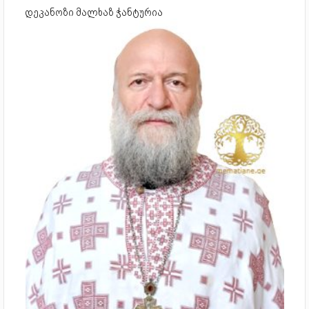
დეკანოზი მალხაზ ჭანტურია