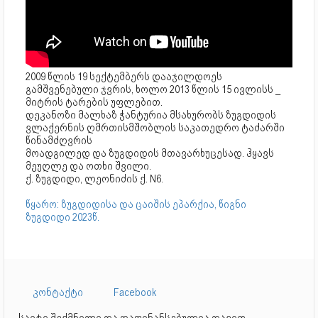
2009 წლის 19 სექტემბერს დააჯილდოეს
გამშვენებული ჯვრის, ხოლო 2013 წლის 15 ივლისს _
მიტრის ტარების უფლებით.
დეკანოზი მალხაზ ჭანტურია მსახურობს ზუგდიდის
ვლაქერნის ღმრთისმშობლის საკათედრო ტაძარში
წინამძღვრის
მოადგილედ და ზუგდიდის მთავარხუცესად. ჰყავს
მეუღლე და ოთხი შვილი.
ქ. ზუგდიდი, ლეონიძის ქ. N6.
წყარო: ზუგდიდისა და ცაიშის ეპარქია, წიგნი
ზუგდიდი 2023წ.
კონტაქტი
Facebook
საიტი შექმნილი და დაფინანსებულია დავით