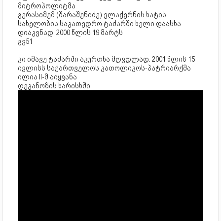
მიტროპოლიტმა
გერასიმემ (შარაშენიძე) ვლაქერნის ხატის
სახელობის საკათედრო ტაძარში ხელი დაასხა
დიაკვნად, 2000 წლის 19 მარტს
გვ51
კი იმავე ტაძარში აკურთხა მღვდლად. 2001 წლის 15
ივლისს საქართველოს კათოლიკოს-პატრიარქმა
ილია II-მ აიყვანა
დეკანოზის ხარისხში.