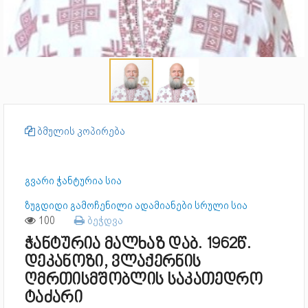
ბმულის კოპირება
გვარი ჭანტურია სია
ზუგდიდი გამოჩენილი ადამიანები სრული სია
100
ბეჭდვა
ჭანტურია მალხაზ დაბ. 1962წ.
დეკანოზი, ვლაქერნის
ღმრთისმშობლის საკათედრო
ტაძარი